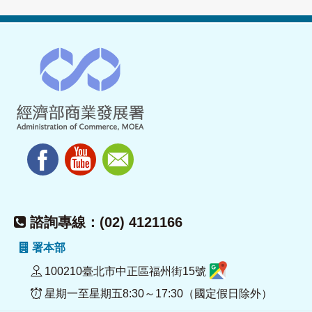
諮詢專線：(02) 4121166
署本部
100210臺北市中正區福州街15號
星期一至星期五8:30～17:30（國定假日除外）