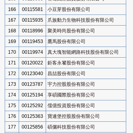
166
00115581
小豆芽股份有限公司
167
00115935
爪族動力生物科技股份有限公司
168
00118996
聚美時尚股份有限公司
169
00119453
鷹馬股份有限公司
170
00119974
真大塊智能網路科技股份有限公司
171
00120022
鉅客永饕股份有限公司
172
00123040
昌喆股份有限公司
173
00123787
宇力控股股份有限公司
174
00125194
享碩國際股份有限公司
175
00125292
儒億投資股份有限公司
176
00125363
寶連堡控股股份有限公司
177
00125856
碩儷科技股份有限公司