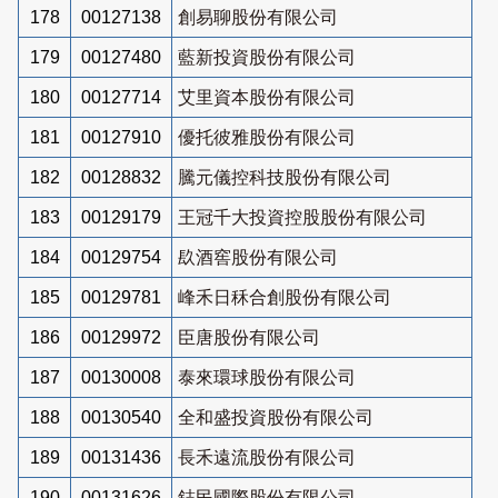
178
00127138
創易聊股份有限公司
179
00127480
藍新投資股份有限公司
180
00127714
艾里資本股份有限公司
181
00127910
優托彼雅股份有限公司
182
00128832
騰元儀控科技股份有限公司
183
00129179
王冠千大投資控股股份有限公司
184
00129754
镹酒窖股份有限公司
185
00129781
峰禾日秝合創股份有限公司
186
00129972
臣唐股份有限公司
187
00130008
泰來環球股份有限公司
188
00130540
全和盛投資股份有限公司
189
00131436
長禾遠流股份有限公司
190
00131626
鋕民國際股份有限公司