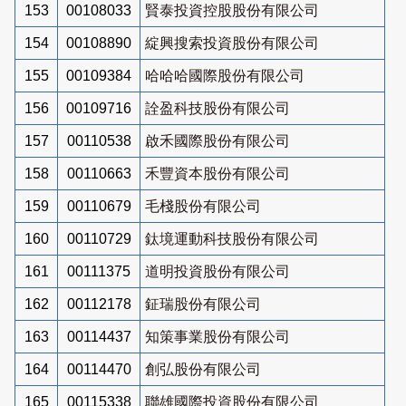
153
00108033
賢泰投資控股股份有限公司
154
00108890
綻興搜索投資股份有限公司
155
00109384
哈哈哈國際股份有限公司
156
00109716
詮盈科技股份有限公司
157
00110538
啟禾國際股份有限公司
158
00110663
禾豐資本股份有限公司
159
00110679
毛棧股份有限公司
160
00110729
鈦境運動科技股份有限公司
161
00111375
道明投資股份有限公司
162
00112178
鉦瑞股份有限公司
163
00114437
知策事業股份有限公司
164
00114470
創弘股份有限公司
165
00115338
聯雄國際投資股份有限公司