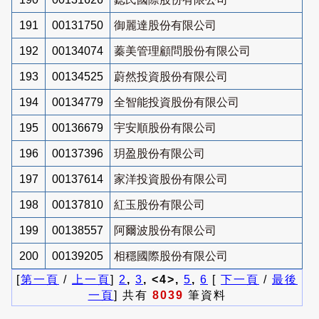
191
00131750
御麗達股份有限公司
192
00134074
蓁美管理顧問股份有限公司
193
00134525
蔚然投資股份有限公司
194
00134779
全智能投資股份有限公司
195
00136679
宇安順股份有限公司
196
00137396
玥盈股份有限公司
197
00137614
家洋投資股份有限公司
198
00137810
紅玉股份有限公司
199
00138557
阿爾波股份有限公司
200
00139205
相穩國際股份有限公司
[
第一頁
/
上一頁
]
2
,
3
, <4>,
5
,
6
[
下一頁
/
最後
一頁
] 共有
8039
筆資料