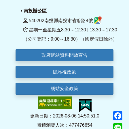
南投辦公區
540202南投縣南投市省府路4號
星期一至星期五8:30～12:30 | 13:30～17:30
（公司登記：9:00～16:30）（國定假日除外）
政府網站資料開放宣告
隱私權政策
網站安全政策
F
更新日期：2026-08-06 14:50:51.0
累積瀏覽人次：477476654
Li