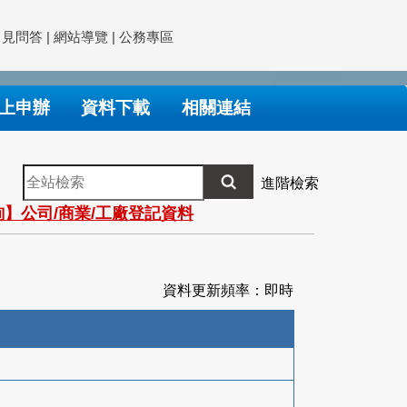
常見問答
|
網站導覽
|
公務專區
上申辦
資料下載
相關連結
全
進階檢索
站
】公司/商業/工廠登記資料
檢
索
資料更新頻率：即時