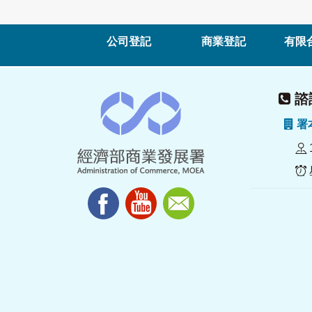
公司登記
商業登記
有限
諮詢