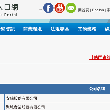
:::
回首頁
|
English
|
合夥登記
商業環境
法規專區
其他業務
線
【熱門查詢
公司名稱
安錦股份有限公司
聚城實業股份有限公司