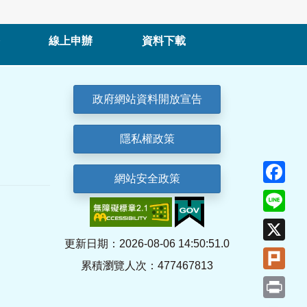
線上申辦
資料下載
政府網站資料開放宣告
隱私權政策
Fa
網站安全政策
Lin
X
更新日期：2026-08-06 14:50:51.0
Plu
累積瀏覽人次：477467813
Pri