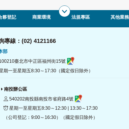
合夥登記
商業環境
法規專區
其他業務
專線：(02) 4121166
署本部
100210臺北市中正區福州街15號
星期一至星期五8:30～17:30（國定假日除外）
南投辦公區
540202南投縣南投市省府路4號
星期一至星期五8:30～12:30 | 13:30～17:30
（公司登記：9:00～16:30）（國定假日除外）