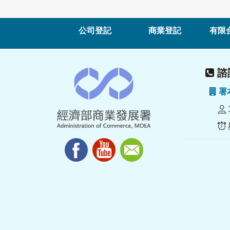
公司登記
商業登記
有限
諮詢