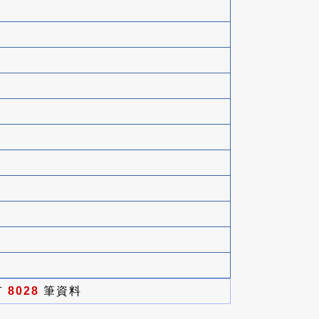
有
8028
筆資料