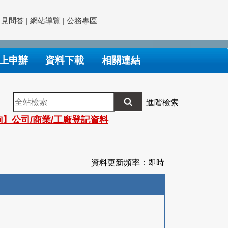
常見問答
|
網站導覽
|
公務專區
上申辦
資料下載
相關連結
全
進階檢索
站
】公司/商業/工廠登記資料
檢
索
資料更新頻率：即時