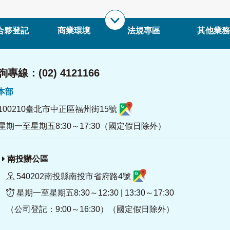
合夥登記
商業環境
法規專區
其他業務
專線：(02) 4121166
署本部
100210臺北市中正區福州街15號
星期一至星期五8:30～17:30（國定假日除外）
南投辦公區
540202南投縣南投市省府路4號
星期一至星期五8:30～12:30 | 13:30～17:30
（公司登記：9:00～16:30）（國定假日除外）