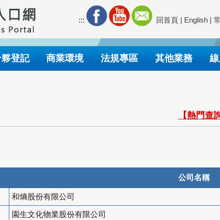
:::
回首頁
|
English
|
合夥登記
商業環境
法規專區
其他業務
線
【熱門查詢
公司名稱
和熵股份有限公司
園生文化物業股份有限公司