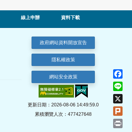
線上申辦
資料下載
政府網站資料開放宣告
隱私權政策
Fa
網站安全政策
Lin
X
更新日期：2026-08-06 14:49:59.0
Plu
累積瀏覽人次：477427648
Pri