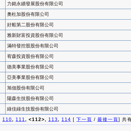
力銘永續發展股份有限公司
奧杜加股份有限公司
好船第二股份有限公司
雅新財富投資股份有限公司
滿特發控股股份有限公司
宥森投資股份有限公司
德美事業股份有限公司
亞美事業股份有限公司
旭佃股份有限公司
陽森生技股份有限公司
綠佳綠生技股份有限公司
]
110
,
111
, <112>,
113
,
114
[
下一頁
/
最後一頁
] 共