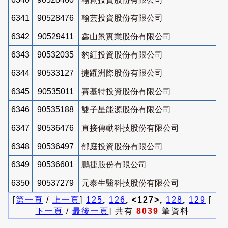
6341
90528476
翰芸投資股份有限公司
6342
90529411
鑫山景實業股份有限公司
6343
90532035
豹紅投資股份有限公司
6344
90533127
捷躍洲際股份有限公司
6345
90535011
賽基特投資股份有限公司
6346
90535188
雙子星能源股份有限公司
6347
90536476
直接傳動科技股份有限公司
6348
90536497
郁庭投資股份有限公司
6349
90536601
鵬捷股份有限公司
6350
90537279
元泰生醫科技股份有限公司
[
第一頁
/
上一頁
]
125
,
126
, <127>,
128
,
129
[
下一頁
/
最後一頁
] 共有
8039
筆資料