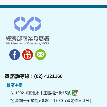
諮詢專線：(02) 4121166
署本部
100210臺北市中正區福州街15號
星期一至星期五8:30～17:30（國定假日除外）