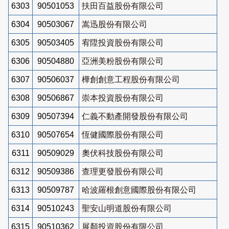
6303
90501053
扶田百益股份有限公司
6304
90503067
嵩迅股份有限公司
6305
90503405
宥陞投資股份有限公司
6306
90504880
亞洲美粉股份有限公司
6307
90506037
樺創創意工程股份有限公司
6308
90506867
崇本投資股份有限公司
6309
90507394
仁義不動產開發股份有限公司
6310
90507654
恆健國際股份有限公司
6311
90509029
奧伏科技股份有限公司
6312
90509386
查理更發股份有限公司
6313
90509787
哈波羅根創意國際股份有限公司
6314
90510243
聖安山明道股份有限公司
6315
90510362
展顏投資股份有限公司