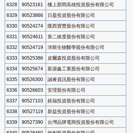
6328
90523161
樓上那間高雄投資股份有限公司
6329
90523866
日盈投資股份有限公司
6330
90524274
隴西寶豐股份有限公司
6331
90524611
第二維度股份有限公司
6332
90524719
沛斯生物醫學股份有限公司
6333
90525386
皮爾森投資股份有限公司
6334
90525674
新源鑫工業股份有限公司
6335
90526300
誠睿資訊股份有限公司
6336
90526603
安理股份有限公司
6337
90527103
鎂福投資股份有限公司
6338
90527119
新益投資股份有限公司
6339
90527390
台灣品牌電商投資股份有限公司
6340
90528460
翰創投資股份有限公司