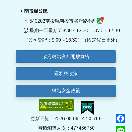
南投辦公區
540202南投縣南投市省府路4號
星期一至星期五8:30～12:30 | 13:30～17:30
（公司登記：9:00～16:30）（國定假日除外）
政府網站資料開放宣告
隱私權政策
網站安全政策
F
更新日期：2026-08-06 14:50:51.0
累積瀏覽人次：477466750
Li