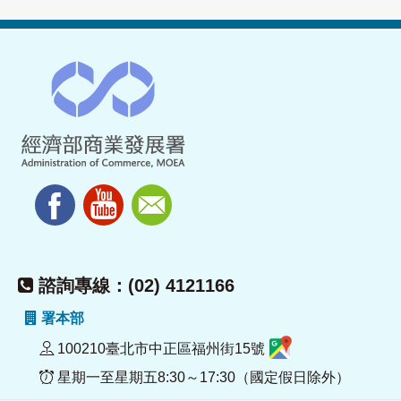
諮詢專線：(02) 4121166
署本部
100210臺北市中正區福州街15號
星期一至星期五8:30～17:30（國定假日除外）