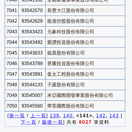
7041
93542070
長豐大江股份有限公司
7042
93542629
龍港控股股份有限公司
7043
93543423
元象科技股份有限公司
7044
93543492
愛讚投資股份有限公司
7045
93543633
懿晨股份有限公司
7046
93543789
昱騰投資股份有限公司
7047
93543991
釜太工程股份有限公司
7048
93544133
子露股份有限公司
7049
93545007
米亞國際開發事業股份有限公司
7050
93545560
齊荃國際股份有限公司
[
第一頁
/
上一頁
]
139
,
140
, <141>,
142
,
143
[
下一頁
/
最後一頁
] 共有
8027
筆資料