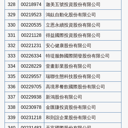
328
00218974
迦美五號投資股份有限公司
329
00219523
鴻鈦自動化股份有限公司
330
00220535
立恩永續投資股份有限公司
331
00221128
得益國際投資股份有限公司
332
00221231
安心健康股份有限公司
333
00226334
特堤服飾國際開發股份有限公司
334
00228229
壹畫影業股份有限公司
335
00229557
瑞聯生態科技股份有限公司
336
00229705
高境界餐飲國際股份有限公司
337
00229938
新鴻股份有限公司
338
00230978
金匯賺投資股份有限公司
339
00231218
和則誼企業股份有限公司
340
00231483
天富國際股份有限公司