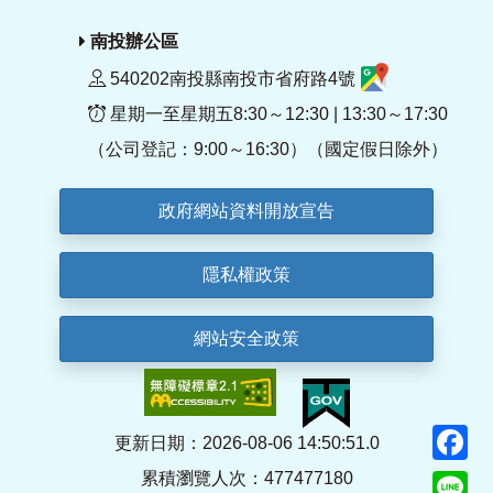
南投辦公區
540202南投縣南投市省府路4號
星期一至星期五8:30～12:30 | 13:30～17:30
（公司登記：9:00～16:30）（國定假日除外）
政府網站資料開放宣告
隱私權政策
網站安全政策
F
更新日期：2026-08-06 14:50:51.0
累積瀏覽人次：477477180
Li