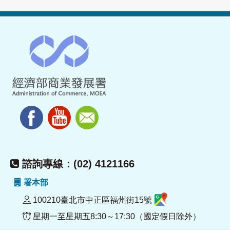
諮詢專線：(02) 4121166
署本部
100210臺北市中正區福州街15號
星期一至星期五8:30～17:30（國定假日除外）