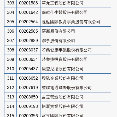
303
00201586
華允工程股份有限公司
304
00201642
保歐仕生醫股份有限公司
305
00202564
逗點國際教育事業股份有限公司
306
00202585
羅新股份有限公司
307
00202889
聯亨股份有限公司
308
00203037
芯慈健康事業股份有限公司
309
00203634
時亦捷投資股份有限公司
310
00205437
康登尼揚股份有限公司
311
00206652
毅騏企業股份有限公司
312
00207619
並聯電通國際股份有限公司
313
00208650
吉苙營造股份有限公司
314
00209193
恒潤實業股份有限公司
315
00209356
富亨國際股份有限公司