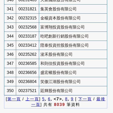
341
00231821
集英會股份有限公司
342
00232315
金楊資本股份有限公司
343
00232568
富博翔投資股份有限公司
344
00233187
吃吧創新行銷股份有限公司
345
00233412
陞泰投資控股股份有限公司
346
00235262
浚禾股份有限公司
347
00236585
和則佳投資股份有限公司
348
00236656
盛宏權股份有限公司
349
00236804
笑傲江湖股份有限公司
350
00237521
廷輝股份有限公司
[
第一頁
/
上一頁
]
5
,
6
, <7>,
8
,
9
[
下一頁
/
最後
一頁
] 共有
8039
筆資料