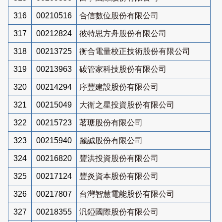
316
00210516
合信數位股份有限公司
317
00212824
彼特思方舟股份有限公司
318
00213725
衡合電量校正技術股份有限公司
319
00213963
碳管家科技股份有限公司
320
00214294
序豐建設股份有限公司
321
00215049
大衛之星投資股份有限公司
322
00215723
茗瑭股份有限公司
323
00215940
麗誠股份有限公司
324
00216820
豐洪投資股份有限公司
325
00217124
豐炎資本股份有限公司
326
00217807
台灣智慧電能股份有限公司
327
00218355
汎錏國際股份有限公司