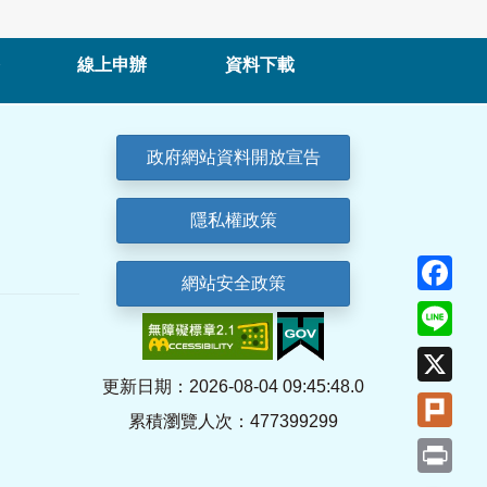
線上申辦
資料下載
政府網站資料開放宣告
隱私權政策
Fa
網站安全政策
Lin
X
更新日期：2026-08-04 09:45:48.0
Plu
累積瀏覽人次：477399299
Pri