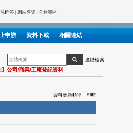
常見問答
|
網站導覽
|
公務專區
上申辦
資料下載
相關連結
全
進階檢索
站
】公司/商業/工廠登記資料
檢
索
資料更新頻率：即時