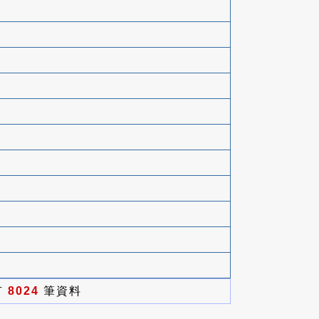
有
8024
筆資料