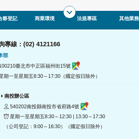
合夥登記
商業環境
法規專區
其他業務
專線：(02) 4121166
署本部
100210臺北市中正區福州街15號
星期一至星期五8:30～17:30（國定假日除外）
南投辦公區
540202南投縣南投市省府路4號
星期一至星期五8:30～12:30 | 13:30～17:30
（公司登記：9:00～16:30）（國定假日除外）