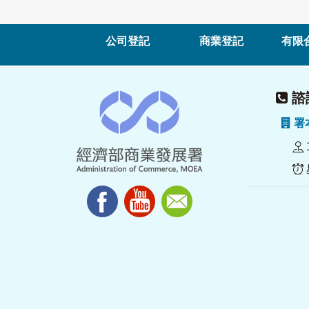
公司登記
商業登記
有限
諮詢