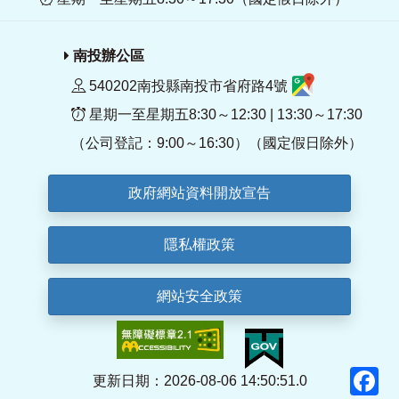
南投辦公區
540202南投縣南投市省府路4號
星期一至星期五8:30～12:30 | 13:30～17:30
（公司登記：9:00～16:30）（國定假日除外）
政府網站資料開放宣告
隱私權政策
網站安全政策
F
更新日期：2026-08-06 14:50:51.0