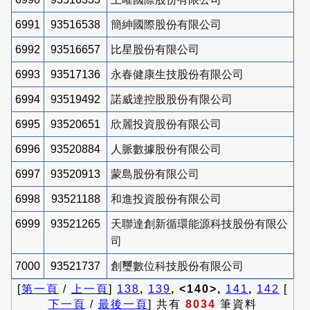
6991
93516538
簡紳國際股份有限公司
6992
93516657
比星股份有限公司
6993
93517136
永春健康生技股份有限公司
6994
93519492
諾威達控股股份有限公司
6995
93520651
欣麗投資股份有限公司
6996
93520884
人脈數據股份有限公司
6997
93520913
蒙島股份有限公司
6998
93521188
和進投資股份有限公司
6999
93521265
天聯達創新循環能源科技股份有限公
司
7000
93521737
創璽數位科技股份有限公司
[
第一頁
/
上一頁
]
138
,
139
, <140>,
141
,
142
[
下一頁
/
最後一頁
] 共有
8034
筆資料