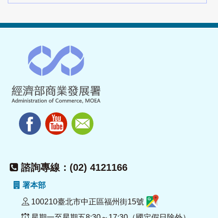
諮詢專線：(02) 4121166
署本部
100210臺北市中正區福州街15號
星期一至星期五8:30～17:30（國定假日除外）