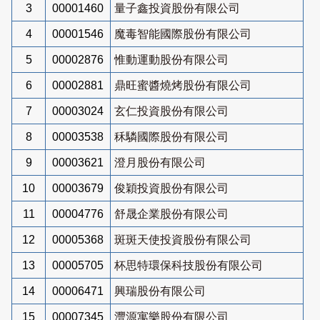
3
00001460
量子鑫投資股份有限公司
4
00001546
魔毒智能國際股份有限公司
5
00002876
惟動運動股份有限公司
6
00002881
鼎旺蜜醬燒烤股份有限公司
7
00003024
玄仁投資股份有限公司
8
00003538
秝驎國際股份有限公司
9
00003621
澄月股份有限公司
10
00003679
俊穎投資股份有限公司
11
00004776
舒晟企業股份有限公司
12
00005368
斑斑天使投資股份有限公司
13
00005705
杯思特環保科技股份有限公司
14
00006471
興瑞股份有限公司
15
00007345
灃源寓樂股份有限公司