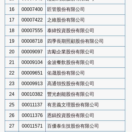
16
00007400
匠管股份有限公司
17
00007422
之維股份有限公司
18
00007555
泰緯投資股份有限公司
19
00008718
四季長期照顧股份有限公司
20
00009097
吉勵企業股份有限公司
21
00009104
金波餐飲股份有限公司
22
00009651
佑晟股份有限公司
23
00009913
高通領投股份有限公司
24
00010382
豐光創能股份有限公司
25
00011137
有意義文理股份有限公司
26
00011376
恩鎬投資股份有限公司
27
00011571
百優泰生技股份有限公司