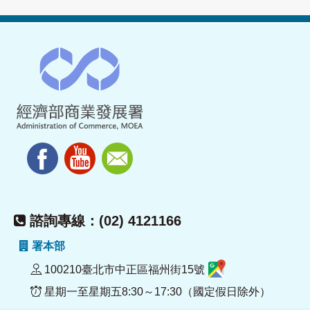
諮詢專線：(02) 4121166
署本部
100210臺北市中正區福州街15號
星期一至星期五8:30～17:30（國定假日除外）