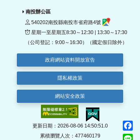
南投辦公區
540202南投縣南投市省府路4號
星期一至星期五8:30～12:30 | 13:30～17:30
（公司登記：9:00～16:30）（國定假日除外）
政府網站資料開放宣告
隱私權政策
網站安全政策
F
更新日期：2026-08-06 14:50:51.0
累積瀏覽人次：477460179
Li