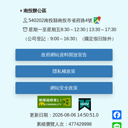
南投辦公區
540202南投縣南投市省府路4號
星期一至星期五8:30～12:30 | 13:30～17:30
（公司登記：9:00～16:30）（國定假日除外）
政府網站資料開放宣告
隱私權政策
網站安全政策
F
更新日期：2026-08-06 14:50:51.0
累積瀏覽人次：477429998
Li