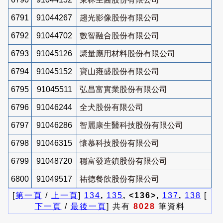
6791
91044267
趨光影像股份有限公司
6792
91044702
數智融合股份有限公司
6793
91045126
聚量應用材料股份有限公司
6794
91045152
寶山雍盛股份有限公司
6795
91045511
弘昌富實業股份有限公司
6796
91046244
全犬股份有限公司
6797
91046286
智麗康生醫科技股份有限公司
6798
91046315
懷慕科技股份有限公司
6799
91048720
穩富發造鎮股份有限公司
6800
91049517
祐德餐飲股份有限公司
[
第一頁
/
上一頁
]
134
,
135
, <136>,
137
,
138
[
下一頁
/
最後一頁
] 共有
8028
筆資料