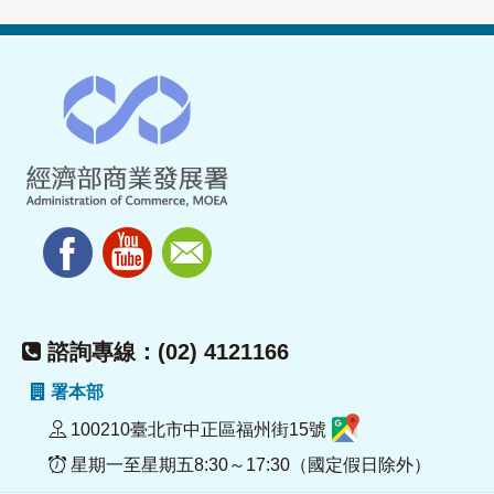
諮詢專線：(02) 4121166
署本部
100210臺北市中正區福州街15號
星期一至星期五8:30～17:30（國定假日除外）