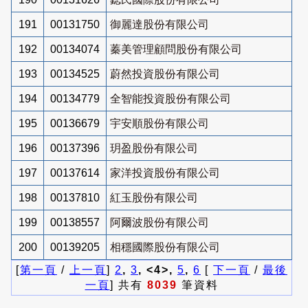
191
00131750
御麗達股份有限公司
192
00134074
蓁美管理顧問股份有限公司
193
00134525
蔚然投資股份有限公司
194
00134779
全智能投資股份有限公司
195
00136679
宇安順股份有限公司
196
00137396
玥盈股份有限公司
197
00137614
家洋投資股份有限公司
198
00137810
紅玉股份有限公司
199
00138557
阿爾波股份有限公司
200
00139205
相穩國際股份有限公司
[
第一頁
/
上一頁
]
2
,
3
, <4>,
5
,
6
[
下一頁
/
最後
一頁
] 共有
8039
筆資料