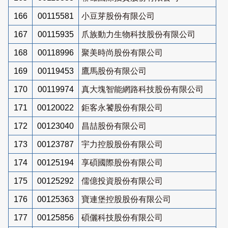
166
00115581
小豆芽股份有限公司
167
00115935
爪族動力生物科技股份有限公司
168
00118996
聚美時尚股份有限公司
169
00119453
鷹馬股份有限公司
170
00119974
真大塊智能網路科技股份有限公司
171
00120022
鉅客永饕股份有限公司
172
00123040
昌喆股份有限公司
173
00123787
宇力控股股份有限公司
174
00125194
享碩國際股份有限公司
175
00125292
儒億投資股份有限公司
176
00125363
寶連堡控股股份有限公司
177
00125856
碩儷科技股份有限公司