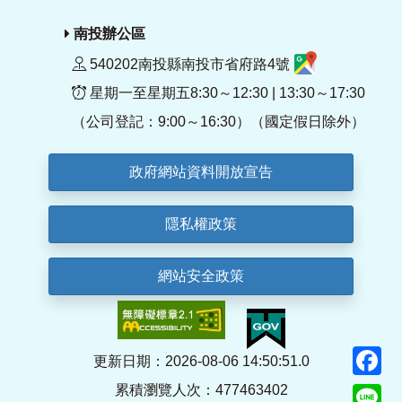
南投辦公區
540202南投縣南投市省府路4號
星期一至星期五8:30～12:30 | 13:30～17:30
（公司登記：9:00～16:30）（國定假日除外）
政府網站資料開放宣告
隱私權政策
網站安全政策
F
更新日期：2026-08-06 14:50:51.0
累積瀏覽人次：477463402
Li