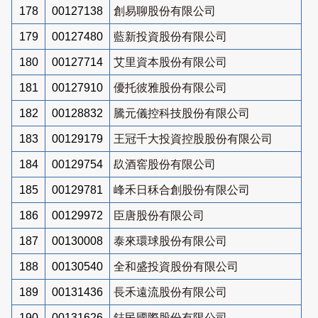
178
00127138
創易聊股份有限公司
179
00127480
藍新投資股份有限公司
180
00127714
艾里資本股份有限公司
181
00127910
優托彼雅股份有限公司
182
00128832
騰元儀控科技股份有限公司
183
00129179
王冠千大投資控股股份有限公司
184
00129754
镹酒窖股份有限公司
185
00129781
峰禾日秝合創股份有限公司
186
00129972
臣唐股份有限公司
187
00130008
泰來環球股份有限公司
188
00130540
全和盛投資股份有限公司
189
00131436
長禾遠流股份有限公司
190
00131626
鋕民國際股份有限公司