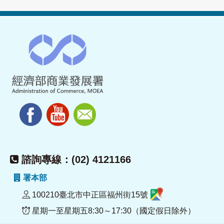
諮詢專線：(02) 4121166
署本部
100210臺北市中正區福州街15號
星期一至星期五8:30～17:30（國定假日除外）