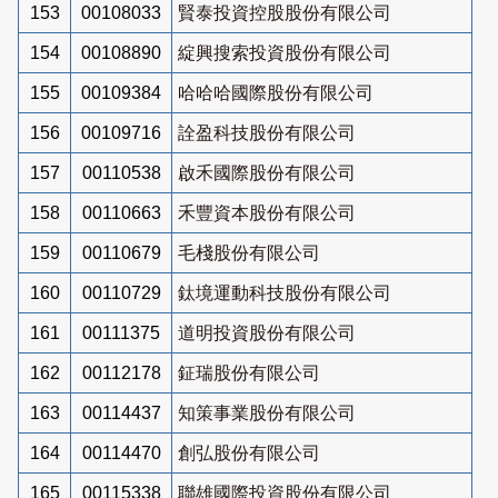
153
00108033
賢泰投資控股股份有限公司
154
00108890
綻興搜索投資股份有限公司
155
00109384
哈哈哈國際股份有限公司
156
00109716
詮盈科技股份有限公司
157
00110538
啟禾國際股份有限公司
158
00110663
禾豐資本股份有限公司
159
00110679
毛棧股份有限公司
160
00110729
鈦境運動科技股份有限公司
161
00111375
道明投資股份有限公司
162
00112178
鉦瑞股份有限公司
163
00114437
知策事業股份有限公司
164
00114470
創弘股份有限公司
165
00115338
聯雄國際投資股份有限公司