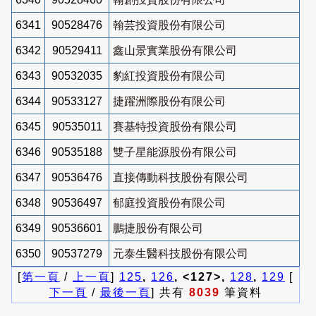
6341
90528476
翰芸投資股份有限公司
6342
90529411
鑫山景實業股份有限公司
6343
90532035
豹紅投資股份有限公司
6344
90533127
捷躍洲際股份有限公司
6345
90535011
賽基特投資股份有限公司
6346
90535188
雙子星能源股份有限公司
6347
90536476
直接傳動科技股份有限公司
6348
90536497
郁庭投資股份有限公司
6349
90536601
鵬捷股份有限公司
6350
90537279
元泰生醫科技股份有限公司
[
第一頁
/
上一頁
]
125
,
126
, <127>,
128
,
129
[
下一頁
/
最後一頁
] 共有
8039
筆資料