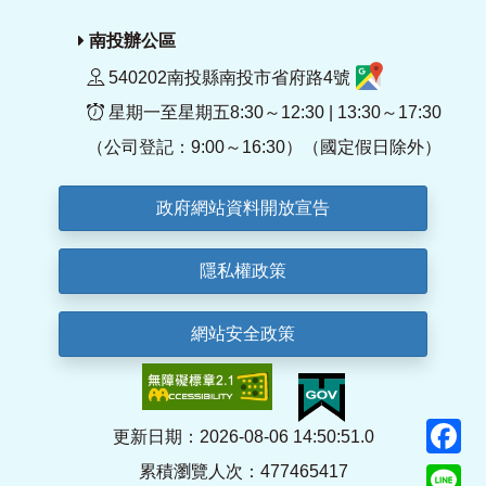
南投辦公區
540202南投縣南投市省府路4號
星期一至星期五8:30～12:30 | 13:30～17:30
（公司登記：9:00～16:30）（國定假日除外）
政府網站資料開放宣告
隱私權政策
網站安全政策
F
更新日期：2026-08-06 14:50:51.0
累積瀏覽人次：477465417
Li