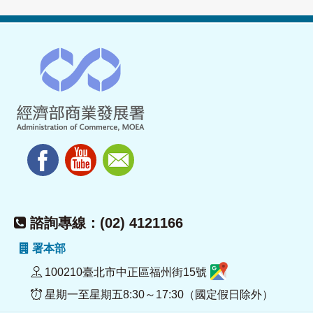
諮詢專線：(02) 4121166
署本部
100210臺北市中正區福州街15號
星期一至星期五8:30～17:30（國定假日除外）