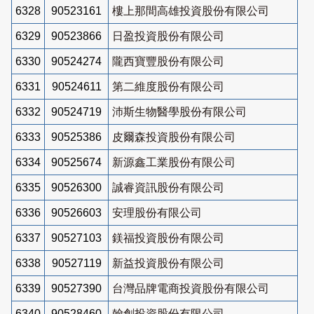
6328
90523161
樓上那間高雄投資股份有限公司
6329
90523866
日盈投資股份有限公司
6330
90524274
隴西寶豐股份有限公司
6331
90524611
第二維度股份有限公司
6332
90524719
沛斯生物醫學股份有限公司
6333
90525386
皮爾森投資股份有限公司
6334
90525674
新源鑫工業股份有限公司
6335
90526300
誠睿資訊股份有限公司
6336
90526603
安理股份有限公司
6337
90527103
鎂福投資股份有限公司
6338
90527119
新益投資股份有限公司
6339
90527390
台灣品牌電商投資股份有限公司
6340
90528460
翰創投資股份有限公司