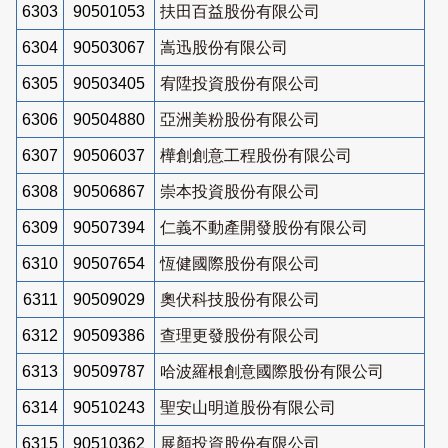
6303
90501053
扶田百益股份有限公司
6304
90503067
嵩迅股份有限公司
6305
90503405
宥陞投資股份有限公司
6306
90504880
亞洲美粉股份有限公司
6307
90506037
樺創創意工程股份有限公司
6308
90506867
崇本投資股份有限公司
6309
90507394
仁義不動產開發股份有限公司
6310
90507654
恆健國際股份有限公司
6311
90509029
奧伏科技股份有限公司
6312
90509386
查理更發股份有限公司
6313
90509787
哈波羅根創意國際股份有限公司
6314
90510243
聖安山明道股份有限公司
6315
90510362
展顏投資股份有限公司