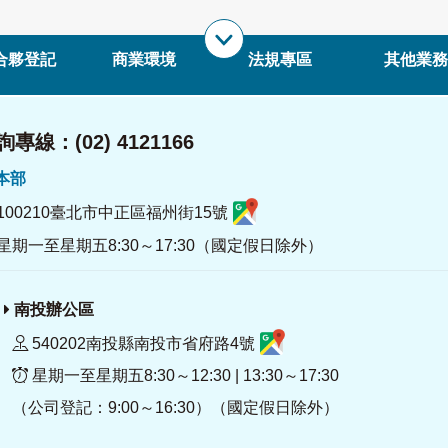
合夥登記
商業環境
法規專區
其他業務
專線：(02) 4121166
署本部
100210臺北市中正區福州街15號
星期一至星期五8:30～17:30（國定假日除外）
南投辦公區
540202南投縣南投市省府路4號
星期一至星期五8:30～12:30 | 13:30～17:30
（公司登記：9:00～16:30）（國定假日除外）