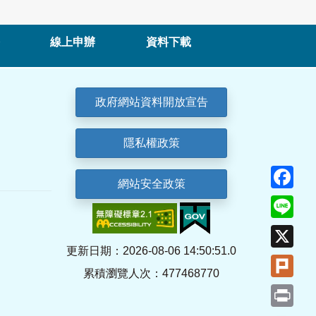
線上申辦
資料下載
政府網站資料開放宣告
隱私權政策
Fa
網站安全政策
Lin
X
更新日期：2026-08-06 14:50:51.0
Plu
累積瀏覽人次：477468770
Pri