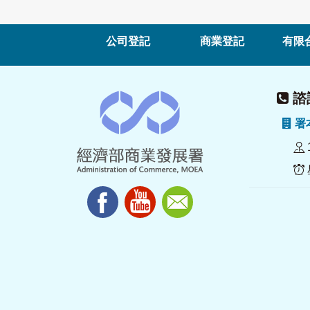
公司登記
商業登記
有限
諮詢