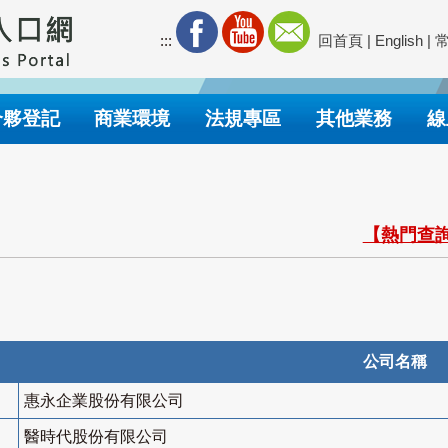
:::
回首頁
|
English
|
合夥登記
商業環境
法規專區
其他業務
線
【熱門查詢
公司名稱
惠永企業股份有限公司
醫時代股份有限公司