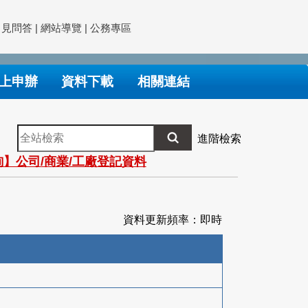
常見問答
|
網站導覽
|
公務專區
上申辦
資料下載
相關連結
全
進階檢索
站
】公司/商業/工廠登記資料
檢
索
資料更新頻率：即時