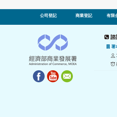
公司登記
商業登記
有限
諮詢