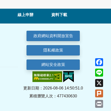
線上申辦
資料下載
政府網站資料開放宣告
隱私權政策
Fa
網站安全政策
Lin
X
更新日期：2026-08-06 14:50:51.0
Plu
累積瀏覽人次：477430630
Pri