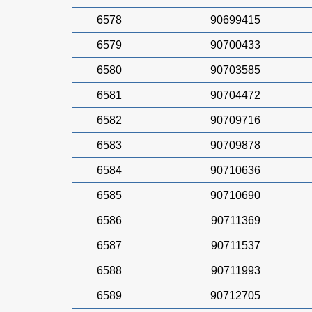
6578
90699415
6579
90700433
6580
90703585
6581
90704472
6582
90709716
6583
90709878
6584
90710636
6585
90710690
6586
90711369
6587
90711537
6588
90711993
6589
90712705