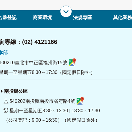
合夥登記
商業環境
法規專區
其他業務
專線：(02) 4121166
署本部
100210臺北市中正區福州街15號
星期一至星期五8:30～17:30（國定假日除外）
南投辦公區
540202南投縣南投市省府路4號
星期一至星期五8:30～12:30 | 13:30～17:30
（公司登記：9:00～16:30）（國定假日除外）