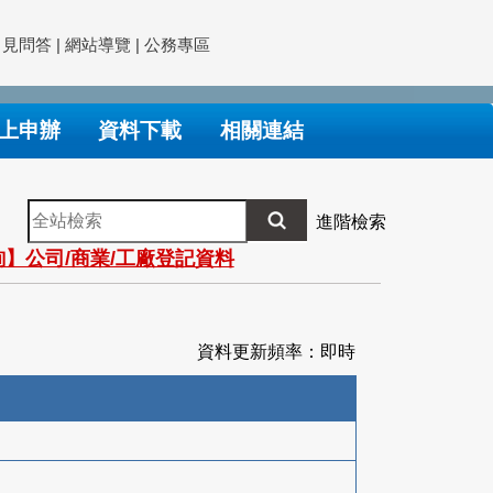
常見問答
|
網站導覽
|
公務專區
上申辦
資料下載
相關連結
全
進階檢索
站
】公司/商業/工廠登記資料
檢
索
資料更新頻率：即時