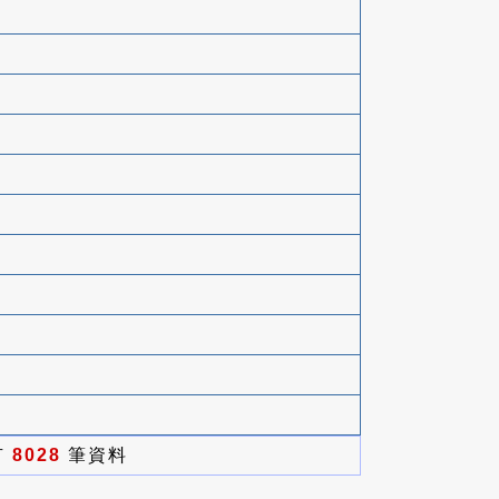
有
8028
筆資料