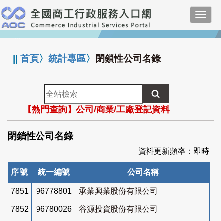
跳
Toggl
到
navig
主
:::
要
內
||
首頁
〉
統計專區
〉
閉鎖性公司名錄
容
全
站
【熱門查詢】公司/商業/工廠登記資料
檢
索
閉鎖性公司名錄
資料更新頻率：即時
序號
統一編號
公司名稱
7851
96778801
承業興業股份有限公司
7852
96780026
谷源投資股份有限公司