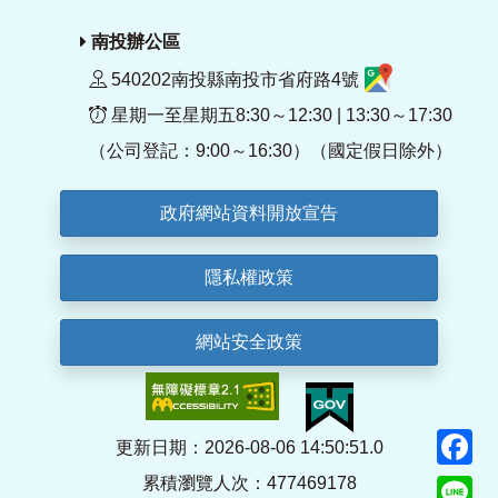
南投辦公區
540202南投縣南投市省府路4號
星期一至星期五8:30～12:30 | 13:30～17:30
（公司登記：9:00～16:30）（國定假日除外）
政府網站資料開放宣告
隱私權政策
網站安全政策
F
更新日期：2026-08-06 14:50:51.0
累積瀏覽人次：477469178
Li