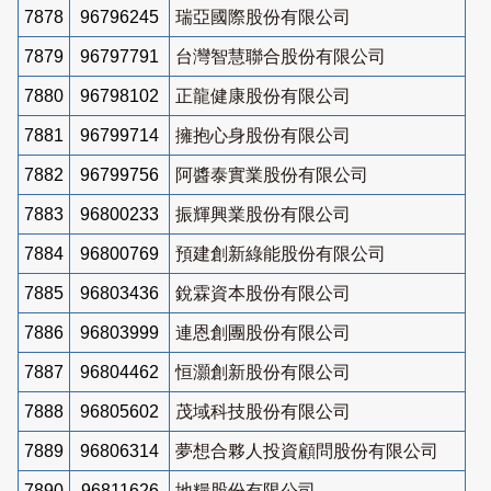
7878
96796245
瑞亞國際股份有限公司
7879
96797791
台灣智慧聯合股份有限公司
7880
96798102
正龍健康股份有限公司
7881
96799714
擁抱心身股份有限公司
7882
96799756
阿醬泰實業股份有限公司
7883
96800233
振輝興業股份有限公司
7884
96800769
預建創新綠能股份有限公司
7885
96803436
銳霖資本股份有限公司
7886
96803999
連恩創團股份有限公司
7887
96804462
恒灝創新股份有限公司
7888
96805602
茂域科技股份有限公司
7889
96806314
夢想合夥人投資顧問股份有限公司
7890
96811626
地糧股份有限公司