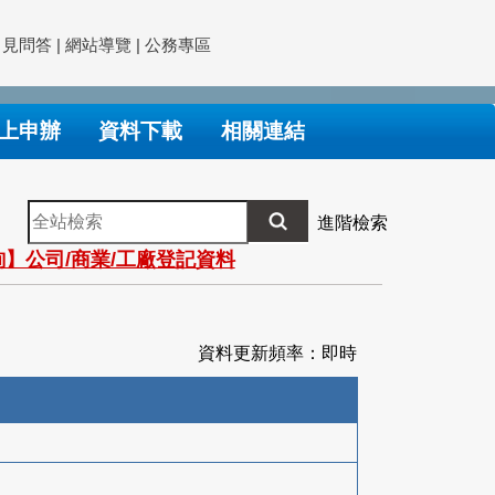
常見問答
|
網站導覽
|
公務專區
上申辦
資料下載
相關連結
全
進階檢索
站
】公司/商業/工廠登記資料
檢
索
資料更新頻率：即時