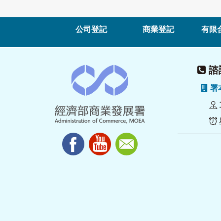
公司登記
商業登記
有限
諮詢