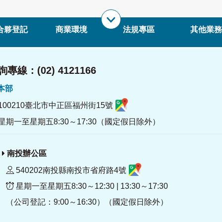
合夥登記
商業環境
法規專區
其他業務
專線：(02) 4121166
署本部
100210臺北市中正區福州街15號
星期一至星期五8:30～17:30（國定假日除外）
南投辦公區
540202南投縣南投市省府路4號
星期一至星期五8:30～12:30 | 13:30～17:30
（公司登記：9:00～16:30）（國定假日除外）