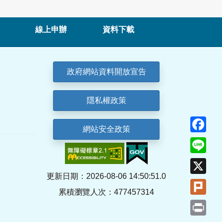
線上申辦
資料下載
政府網站資料開放宣告
隱私權政策
Fa
網站安全政策
Lin
X
更新日期：2026-08-06 14:50:51.0
Plu
累積瀏覽人次：477457314
Pri