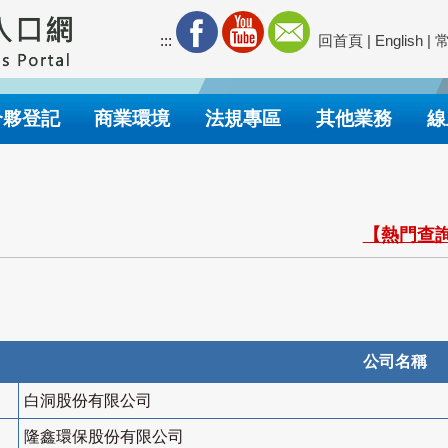
:::
回首頁
|
English
|
合夥登記
商業環境
法規專區
其他業務
線
【熱門查詢
公司名稱
白洞股份有限公司
隆鑫環保股份有限公司