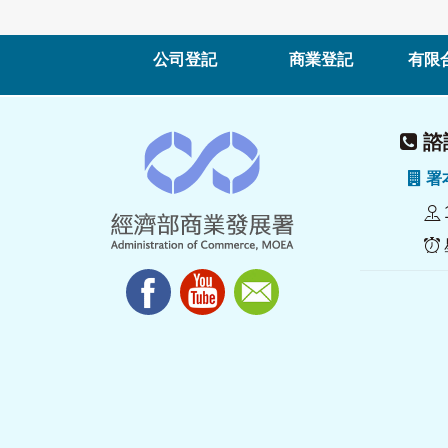
公司登記
商業登記
有限
諮詢