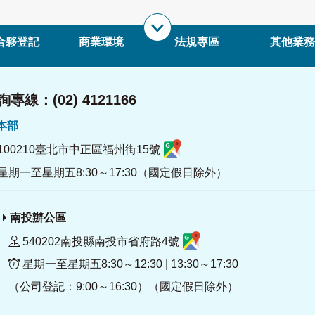
合夥登記
商業環境
法規專區
其他業務
專線：(02) 4121166
署本部
100210臺北市中正區福州街15號
星期一至星期五8:30～17:30（國定假日除外）
南投辦公區
540202南投縣南投市省府路4號
星期一至星期五8:30～12:30 | 13:30～17:30
（公司登記：9:00～16:30）（國定假日除外）