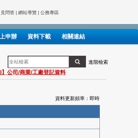
常見問答
|
網站導覽
|
公務專區
上申辦
資料下載
相關連結
全
進階檢索
站
】公司/商業/工廠登記資料
檢
索
資料更新頻率：即時