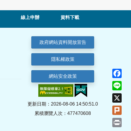
線上申辦
資料下載
政府網站資料開放宣告
隱私權政策
Fa
網站安全政策
Lin
X
更新日期：2026-08-06 14:50:51.0
Plu
累積瀏覽人次：477470608
Pri