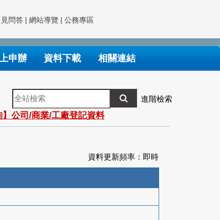
常見問答
|
網站導覽
|
公務專區
上申辦
資料下載
相關連結
全
進階檢索
站
】公司/商業/工廠登記資料
檢
索
資料更新頻率：即時