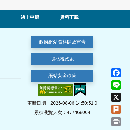
線上申辦
資料下載
政府網站資料開放宣告
隱私權政策
Fa
網站安全政策
Lin
X
更新日期：2026-08-06 14:50:51.0
Plu
累積瀏覽人次：477468064
Pri