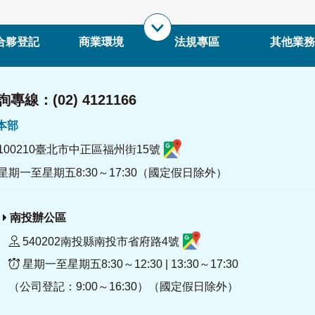
合夥登記
商業環境
法規專區
其他業務
專線：(02) 4121166
署本部
100210臺北市中正區福州街15號
星期一至星期五8:30～17:30（國定假日除外）
南投辦公區
540202南投縣南投市省府路4號
星期一至星期五8:30～12:30 | 13:30～17:30
（公司登記：9:00～16:30）（國定假日除外）