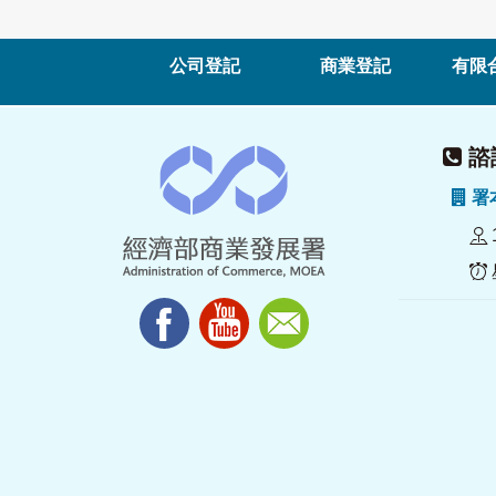
公司登記
商業登記
有限
諮詢