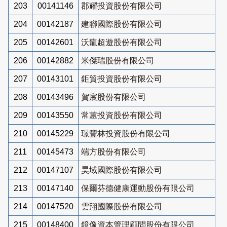
203
00141146
郡耀投資股份有限公司
204
00142187
建聯國際股份有限公司
205
00142601
沃龍超遊股份有限公司
206
00142882
米傑瑞股份有限公司
207
00143101
鉅貿投資股份有限公司
208
00143496
賀宸股份有限公司
209
00143550
常蕙投資股份有限公司
210
00145229
璟豐林投資股份有限公司
211
00145473
端方股份有限公司
212
00147107
昊域國際股份有限公司
213
00147140
保爾芬德健康運動股份有限公司
214
00147520
雲翔國際股份有限公司
215
00148400
鏡像資本管理顧問股份有限公司