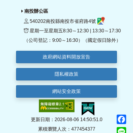
南投辦公區
540202南投縣南投市省府路4號
星期一至星期五8:30～12:30 | 13:30～17:30
（公司登記：9:00～16:30）（國定假日除外）
政府網站資料開放宣告
隱私權政策
網站安全政策
F
更新日期：2026-08-06 14:50:51.0
累積瀏覽人次：477454377
Li