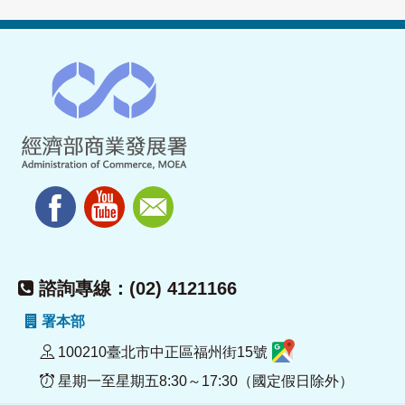
諮詢專線：(02) 4121166
署本部
100210臺北市中正區福州街15號
星期一至星期五8:30～17:30（國定假日除外）