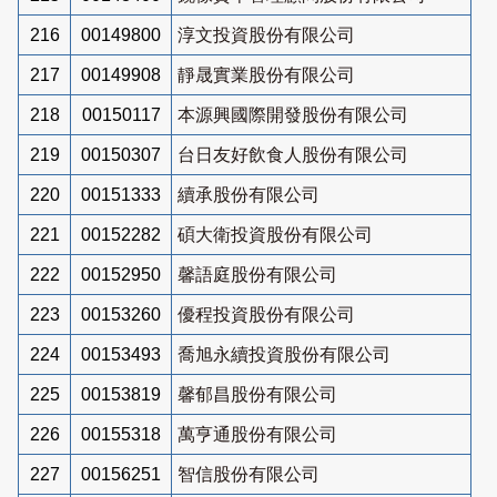
216
00149800
淳文投資股份有限公司
217
00149908
靜晟實業股份有限公司
218
00150117
本源興國際開發股份有限公司
219
00150307
台日友好飲食人股份有限公司
220
00151333
續承股份有限公司
221
00152282
碩大衛投資股份有限公司
222
00152950
馨語庭股份有限公司
223
00153260
優程投資股份有限公司
224
00153493
喬旭永續投資股份有限公司
225
00153819
馨郁昌股份有限公司
226
00155318
萬亨通股份有限公司
227
00156251
智信股份有限公司