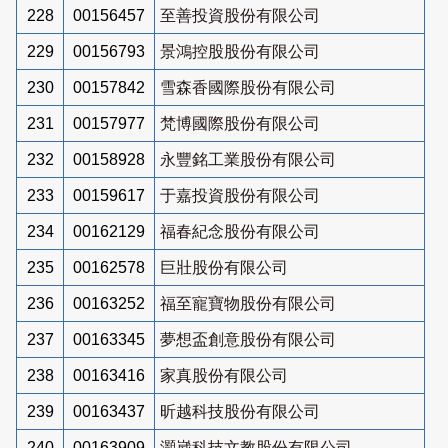
228
00156457
至善投資股份有限公司
229
00156793
景鴻控股股份有限公司
230
00157842
雪森香國際股份有限公司
231
00157977
梵博國際股份有限公司
232
00158928
永豐銘工業股份有限公司
233
00159617
于嘉投資股份有限公司
234
00162129
福春紀念股份有限公司
235
00162578
巨壯股份有限公司
236
00163252
福至寵寶物股份有限公司
237
00163345
夢想盃創意股份有限公司
238
00163416
家真股份有限公司
239
00163437
昕越科技股份有限公司
240
00163909
灝崴科技文教股份有限公司