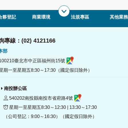
合夥登記
商業環境
法規專區
其他業務
專線：(02) 4121166
署本部
100210臺北市中正區福州街15號
星期一至星期五8:30～17:30（國定假日除外）
南投辦公區
540202南投縣南投市省府路4號
星期一至星期五8:30～12:30 | 13:30～17:30
（公司登記：9:00～16:30）（國定假日除外）