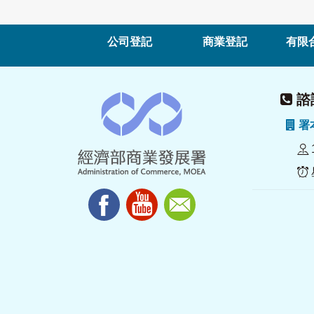
公司登記
商業登記
有限
諮詢