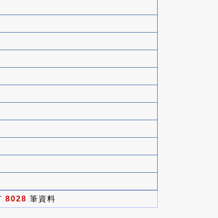
有
8028
筆資料