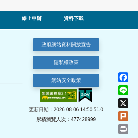
線上申辦
資料下載
政府網站資料開放宣告
隱私權政策
Fa
網站安全政策
Lin
X
更新日期：2026-08-06 14:50:51.0
Plu
累積瀏覽人次：477428999
Pri