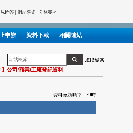
常見問答
|
網站導覽
|
公務專區
上申辦
資料下載
相關連結
全
進階檢索
站
】公司/商業/工廠登記資料
檢
索
資料更新頻率：即時