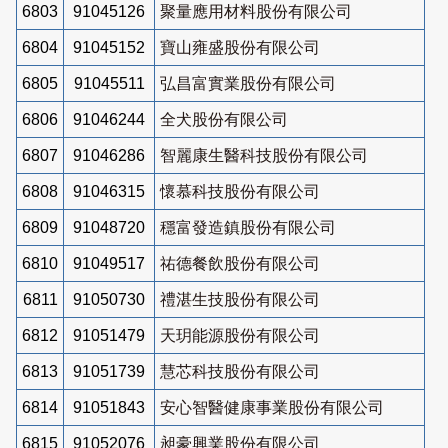
6803
91045126
聚量應用材料股份有限公司
6804
91045152
寶山雍盛股份有限公司
6805
91045511
弘昌富實業股份有限公司
6806
91046244
全犬股份有限公司
6807
91046286
智麗康生醫科技股份有限公司
6808
91046315
懷慕科技股份有限公司
6809
91048720
穩富發造鎮股份有限公司
6810
91049517
祐德餐飲股份有限公司
6811
91050730
禮湛生技股份有限公司
6812
91051479
天玥能源股份有限公司
6813
91051739
慧芯科技股份有限公司
6814
91051843
安心智醫健康事業股份有限公司
6815
91052076
昶豪興業股份有限公司