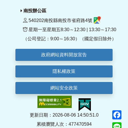
南投辦公區
540202南投縣南投市省府路4號
星期一至星期五8:30～12:30 | 13:30～17:30
（公司登記：9:00～16:30）（國定假日除外）
政府網站資料開放宣告
隱私權政策
網站安全政策
F
更新日期：2026-08-06 14:50:51.0
累積瀏覽人次：477470594
Li