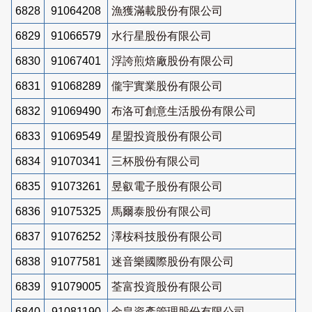
6828
91064208
漁獲滿載股份有限公司
6829
91066579
水行星股份有限公司
6830
91067401
浮誇煎焙廠股份有限公司
6831
91068289
儱宇實業股份有限公司
6832
91069490
布洛可創意生活股份有限公司
6833
91069549
星盟投資股份有限公司
6834
91070341
三杯股份有限公司
6835
91073261
昱叡電子股份有限公司
6836
91075325
馬爾泰股份有限公司
6837
91076252
澤桉科技股份有限公司
6838
91077581
迷音樂國際股份有限公司
6839
91079005
荃富投資股份有限公司
6840
91081190
金皇資產管理股份有限公司