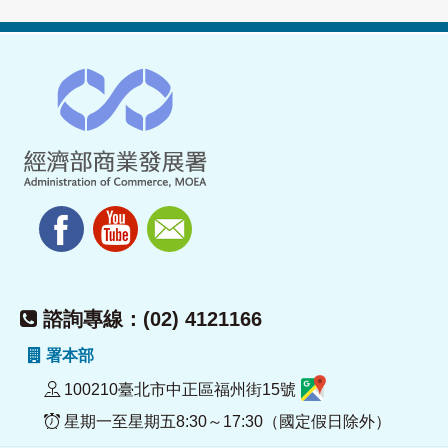
諮詢專線：(02) 4121166
署本部
100210臺北市中正區福州街15號
星期一至星期五8:30～17:30（國定假日除外）