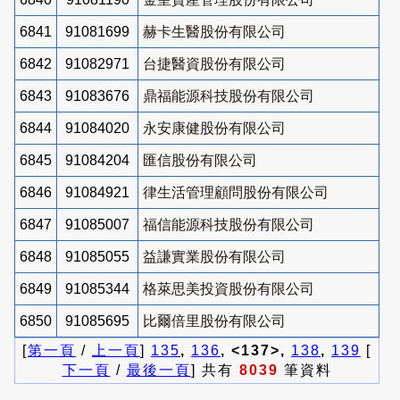
6841
91081699
赫卡生醫股份有限公司
6842
91082971
台捷醫資股份有限公司
6843
91083676
鼎福能源科技股份有限公司
6844
91084020
永安康健股份有限公司
6845
91084204
匯信股份有限公司
6846
91084921
律生活管理顧問股份有限公司
6847
91085007
福信能源科技股份有限公司
6848
91085055
益謙實業股份有限公司
6849
91085344
格萊思美投資股份有限公司
6850
91085695
比爾倍里股份有限公司
[
第一頁
/
上一頁
]
135
,
136
, <137>,
138
,
139
[
下一頁
/
最後一頁
] 共有
8039
筆資料