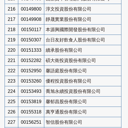
216
00149800
淳文投資股份有限公司
217
00149908
靜晟實業股份有限公司
218
00150117
本源興國際開發股份有限公司
219
00150307
台日友好飲食人股份有限公司
220
00151333
續承股份有限公司
221
00152282
碩大衛投資股份有限公司
222
00152950
馨語庭股份有限公司
223
00153260
優程投資股份有限公司
224
00153493
喬旭永續投資股份有限公司
225
00153819
馨郁昌股份有限公司
226
00155318
萬亨通股份有限公司
227
00156251
智信股份有限公司