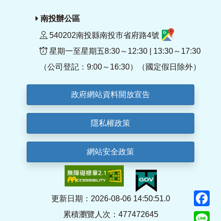
南投辦公區
540202南投縣南投市省府路4號
星期一至星期五8:30～12:30 | 13:30～17:30
（公司登記：9:00～16:30）（國定假日除外）
政府網站資料開放宣告
隱私權政策
網站安全政策
F
更新日期：2026-08-06 14:50:51.0
累積瀏覽人次：477472645
Li