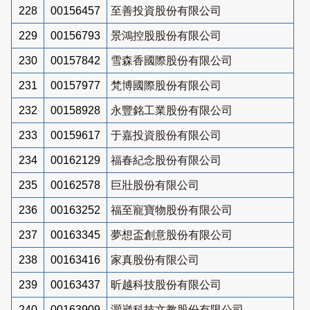
228
00156457
至善投資股份有限公司
229
00156793
景鴻控股股份有限公司
230
00157842
雪森香國際股份有限公司
231
00157977
梵博國際股份有限公司
232
00158928
永豐銘工業股份有限公司
233
00159617
于嘉投資股份有限公司
234
00162129
福春紀念股份有限公司
235
00162578
巨壯股份有限公司
236
00163252
福至寵寶物股份有限公司
237
00163345
夢想盃創意股份有限公司
238
00163416
家真股份有限公司
239
00163437
昕越科技股份有限公司
240
00163909
灝崴科技文教股份有限公司