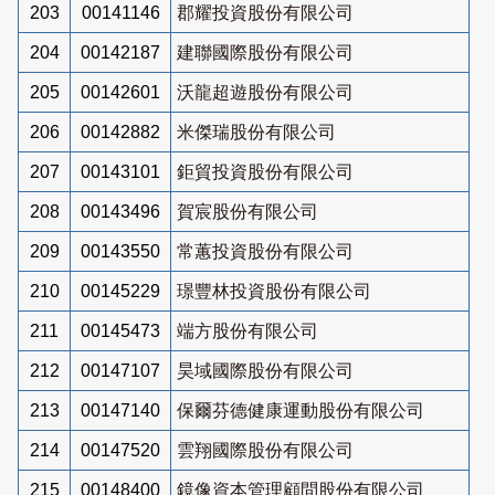
203
00141146
郡耀投資股份有限公司
204
00142187
建聯國際股份有限公司
205
00142601
沃龍超遊股份有限公司
206
00142882
米傑瑞股份有限公司
207
00143101
鉅貿投資股份有限公司
208
00143496
賀宸股份有限公司
209
00143550
常蕙投資股份有限公司
210
00145229
璟豐林投資股份有限公司
211
00145473
端方股份有限公司
212
00147107
昊域國際股份有限公司
213
00147140
保爾芬德健康運動股份有限公司
214
00147520
雲翔國際股份有限公司
215
00148400
鏡像資本管理顧問股份有限公司