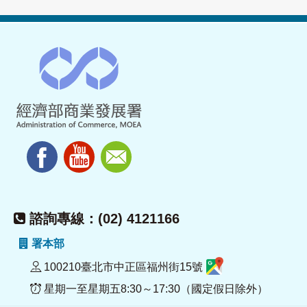
諮詢專線：(02) 4121166
署本部
100210臺北市中正區福州街15號
星期一至星期五8:30～17:30（國定假日除外）