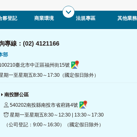
合夥登記
商業環境
法規專區
其他業務
專線：(02) 4121166
署本部
100210臺北市中正區福州街15號
星期一至星期五8:30～17:30（國定假日除外）
南投辦公區
540202南投縣南投市省府路4號
星期一至星期五8:30～12:30 | 13:30～17:30
（公司登記：9:00～16:30）（國定假日除外）