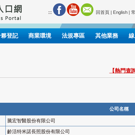
:::
回首頁
|
English
|
合夥登記
商業環境
法規專區
其他業務
線
【熱門查詢
公司名稱
騰宏智醫股份有限公司
齡活特米諾長照股份有限公司