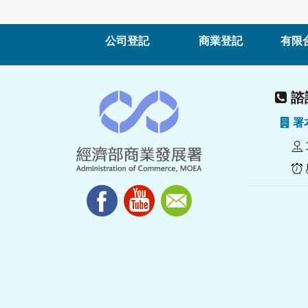
公司登記
商業登記
有限
諮詢