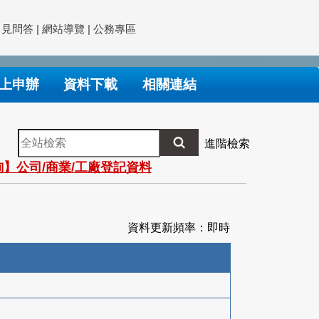
常見問答
|
網站導覽
|
公務專區
上申辦
資料下載
相關連結
全
進階檢索
站
】公司/商業/工廠登記資料
檢
索
資料更新頻率：即時