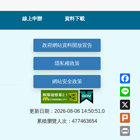
線上申辦
資料下載
政府網站資料開放宣告
隱私權政策
Fa
網站安全政策
Lin
X
更新日期：2026-08-06 14:50:51.0
Plu
累積瀏覽人次：477463654
Pri