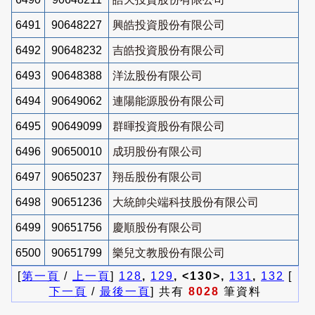
6491
90648227
興皓投資股份有限公司
6492
90648232
吉皓投資股份有限公司
6493
90648388
洋汯股份有限公司
6494
90649062
連陽能源股份有限公司
6495
90649099
群暉投資股份有限公司
6496
90650010
成玥股份有限公司
6497
90650237
翔岳股份有限公司
6498
90651236
大統帥尖端科技股份有限公司
6499
90651756
慶順股份有限公司
6500
90651799
樂兒文教股份有限公司
[
第一頁
/
上一頁
]
128
,
129
, <130>,
131
,
132
[
下一頁
/
最後一頁
] 共有
8028
筆資料