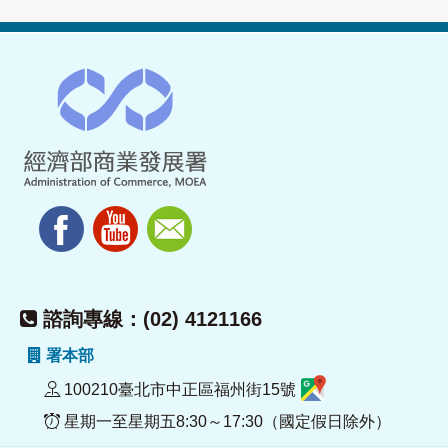
諮詢專線：(02) 4121166
署本部
100210臺北市中正區福州街15號
星期一至星期五8:30～17:30（國定假日除外）