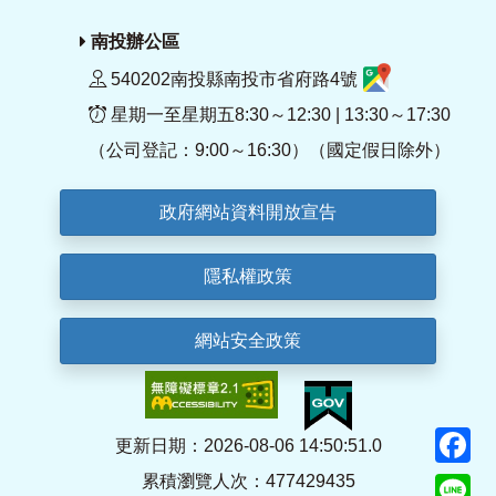
南投辦公區
540202南投縣南投市省府路4號
星期一至星期五8:30～12:30 | 13:30～17:30
（公司登記：9:00～16:30）（國定假日除外）
政府網站資料開放宣告
隱私權政策
網站安全政策
F
更新日期：2026-08-06 14:50:51.0
累積瀏覽人次：477429435
Li