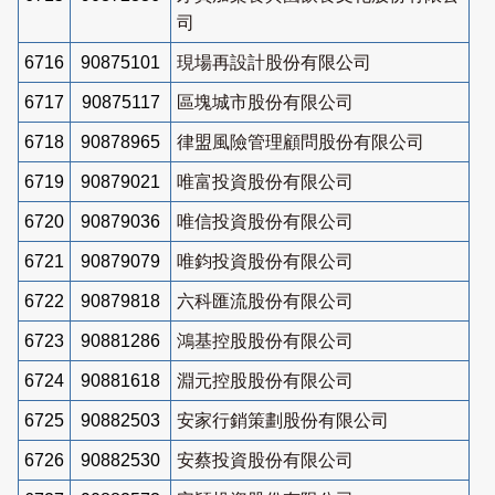
司
6716
90875101
現場再設計股份有限公司
6717
90875117
區塊城市股份有限公司
6718
90878965
律盟風險管理顧問股份有限公司
6719
90879021
唯富投資股份有限公司
6720
90879036
唯信投資股份有限公司
6721
90879079
唯鈞投資股份有限公司
6722
90879818
六科匯流股份有限公司
6723
90881286
鴻基控股股份有限公司
6724
90881618
淵元控股股份有限公司
6725
90882503
安家行銷策劃股份有限公司
6726
90882530
安蔡投資股份有限公司