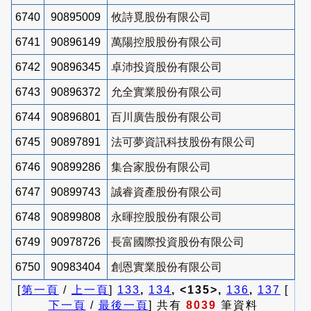
6740
90895009
攸詩覓股份有限公司
6741
90896149
萬陽控股股份有限公司
6742
90896345
卓沛投資股份有限公司
6743
90896372
允全實業股份有限公司
6744
90896801
百川廣告股份有限公司
6745
90897891
法可夢資訊科技股份有限公司
6746
90899286
集合家股份有限公司
6747
90899743
誠睿資產股份有限公司
6748
90899808
永暉控股股份有限公司
6749
90978726
長富國際投資股份有限公司
6750
90983404
創恩實業股份有限公司
[
第一頁
/
上一頁
]
133
,
134
, <135>,
136
,
137
[
下一頁
/
最後一頁
] 共有
8039
筆資料