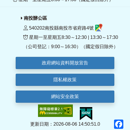
南投辦公區
540202南投縣南投市省府路4號
星期一至星期五8:30～12:30 | 13:30～17:30
（公司登記：9:00～16:30）（國定假日除外）
政府網站資料開放宣告
隱私權政策
網站安全政策
F
更新日期：2026-08-06 14:50:51.0