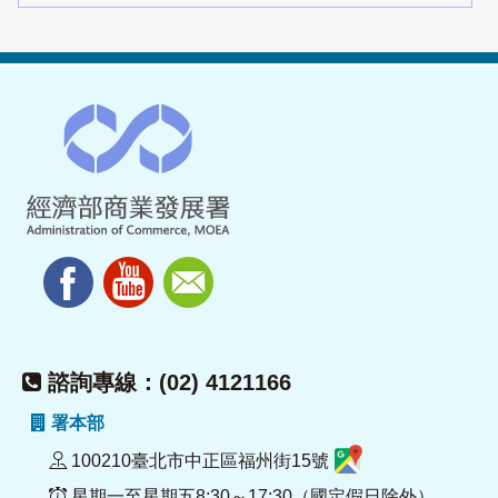
諮詢專線：(02) 4121166
署本部
100210臺北市中正區福州街15號
星期一至星期五8:30～17:30（國定假日除外）