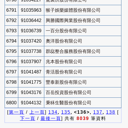
6791
91035963
猴子娛樂媒體股份有限公司
6792
91036442
興勝國際興業股份有限公司
6793
91036739
一百分股份有限公司
6794
91037420
奧洋股份有限公司
6795
91037738
群惢整合服務股份有限公司
6796
91037907
兆本股份有限公司
6797
91041487
青活股份有限公司
6798
91041775
豐泰新股份有限公司
6799
91043176
百岳投資股份有限公司
6800
91044132
秉秝生醫股份有限公司
[
第一頁
/
上一頁
]
134
,
135
, <136>,
137
,
138
[
下一頁
/
最後一頁
] 共有
8039
筆資料