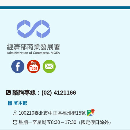
諮詢專線：(02) 4121166
署本部
100210臺北市中正區福州街15號
星期一至星期五8:30～17:30（國定假日除外）