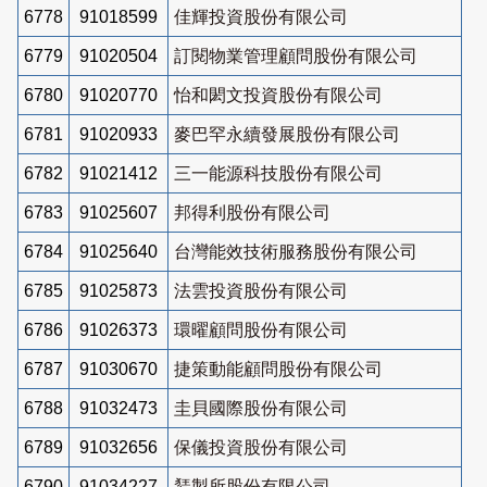
6778
91018599
佳輝投資股份有限公司
6779
91020504
訂閱物業管理顧問股份有限公司
6780
91020770
怡和閎文投資股份有限公司
6781
91020933
麥巴罕永續發展股份有限公司
6782
91021412
三一能源科技股份有限公司
6783
91025607
邦得利股份有限公司
6784
91025640
台灣能效技術服務股份有限公司
6785
91025873
法雲投資股份有限公司
6786
91026373
環曜顧問股份有限公司
6787
91030670
捷策動能顧問股份有限公司
6788
91032473
圭貝國際股份有限公司
6789
91032656
保儀投資股份有限公司
6790
91034227
鵟製所股份有限公司