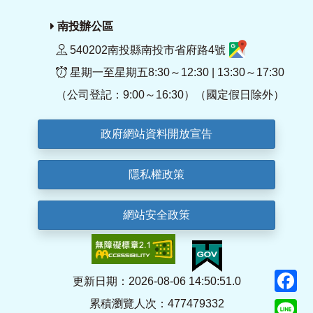
南投辦公區
540202南投縣南投市省府路4號
星期一至星期五8:30～12:30 | 13:30～17:30
（公司登記：9:00～16:30）（國定假日除外）
政府網站資料開放宣告
隱私權政策
網站安全政策
F
更新日期：2026-08-06 14:50:51.0
累積瀏覽人次：477479332
Li