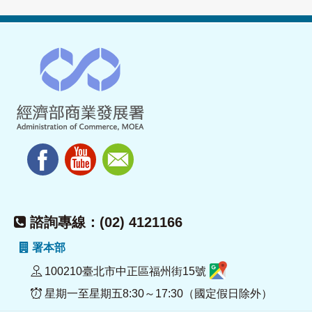
諮詢專線：(02) 4121166
署本部
100210臺北市中正區福州街15號
星期一至星期五8:30～17:30（國定假日除外）