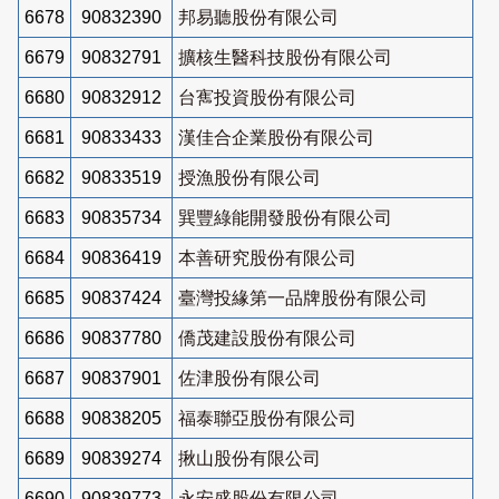
6678
90832390
邦易聽股份有限公司
6679
90832791
擴核生醫科技股份有限公司
6680
90832912
台寯投資股份有限公司
6681
90833433
漢佳合企業股份有限公司
6682
90833519
授漁股份有限公司
6683
90835734
巽豐綠能開發股份有限公司
6684
90836419
本善研究股份有限公司
6685
90837424
臺灣投緣第一品牌股份有限公司
6686
90837780
僑茂建設股份有限公司
6687
90837901
佐津股份有限公司
6688
90838205
福泰聯亞股份有限公司
6689
90839274
揪山股份有限公司
6690
90839773
永安盛股份有限公司