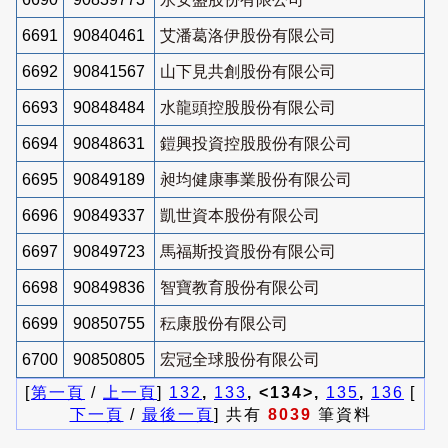
6691
90840461
艾潘葛洛伊股份有限公司
6692
90841567
山下見共創股份有限公司
6693
90848484
水龍頭控股股份有限公司
6694
90848631
鎧興投資控股股份有限公司
6695
90849189
昶均健康事業股份有限公司
6696
90849337
凱世資本股份有限公司
6697
90849723
馬福斯投資股份有限公司
6698
90849836
智寶教育股份有限公司
6699
90850755
秐康股份有限公司
6700
90850805
宏冠全球股份有限公司
[
第一頁
/
上一頁
]
132
,
133
, <134>,
135
,
136
[
下一頁
/
最後一頁
] 共有
8039
筆資料