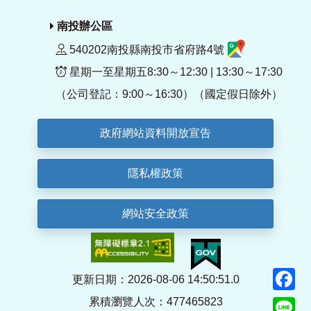
南投辦公區
540202南投縣南投市省府路4號
星期一至星期五8:30～12:30 | 13:30～17:30
（公司登記：9:00～16:30）（國定假日除外）
政府網站資料開放宣告
隱私權政策
網站安全政策
F
更新日期：2026-08-06 14:50:51.0
累積瀏覽人次：477465823
Li