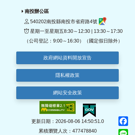
南投辦公區
540202南投縣南投市省府路4號
星期一至星期五8:30～12:30 | 13:30～17:30
（公司登記：9:00～16:30）（國定假日除外）
政府網站資料開放宣告
隱私權政策
網站安全政策
F
更新日期：2026-08-06 14:50:51.0
累積瀏覽人次：477478840
Li