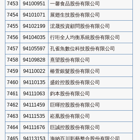
7453
94100951
一馨食品股份有限公司
7454
94101071
展翅生技股份有限公司
7455
94102199
浤晟投資顧問股份有限公司
7456
94104035
行珩全人均衡系統股份有限公司
7457
94105597
孔雀魚數位科技股份有限公司
7458
94109828
熹望股份有限公司
7459
94110022
椿萱銀髮股份有限公司
7460
94110135
盛銓控股股份有限公司
7461
94111063
鈞本股份有限公司
7462
94111459
巨暉控股股份有限公司
7463
94111535
崧凰股份有限公司
7464
94111676
巨誠控股股份有限公司
7465
94113153
海納百川影藝整合股份有限公司