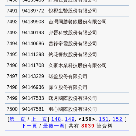
7491
94139772
悅橙生醫股份有限公司
7492
94139908
台灣同勝餐飲股份有限公司
7493
94140193
邦晉科技股份有限公司
7494
94140686
普祿帝霞股份有限公司
7495
94141398
灼花餐飲股份有限公司
7496
94141708
久豪木業科技股份有限公司
7497
94143229
碳盈股份有限公司
7498
94146936
霈立股份有限公司
7499
94147533
曙月國際股份有限公司
7500
94147581
羽心國際股份有限公司
[
第一頁
/
上一頁
]
148
,
149
, <150>,
151
,
152
[
下一頁
/
最後一頁
] 共有
8039
筆資料