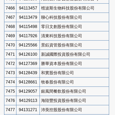
7466
94113457
㭼波斯生物科技股份有限公司
7467
94113479
聊心科技股份有限公司
7468
94115498
零日文創股份有限公司
7469
94117926
清東科技股份有限公司
7470
94125566
景鈺資管股份有限公司
7471
94126100
新誠國際投資股份有限公司
7472
94127369
勝華資本股份有限公司
7473
94128439
和實股份有限公司
7474
94128661
牧春股份有限公司
7475
94129057
銀風間餐飲股份有限公司
7476
94129113
海陸豐投資股份有限公司
7477
94131271
沛萸控股股份有限公司