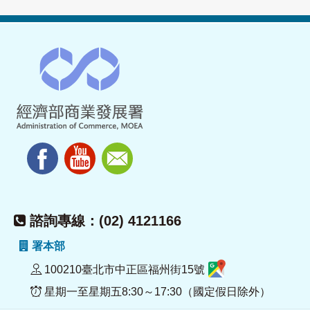
諮詢專線：(02) 4121166
署本部
100210臺北市中正區福州街15號
星期一至星期五8:30～17:30（國定假日除外）