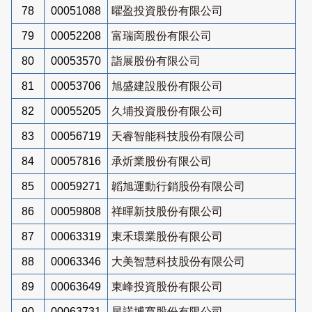
78
00051088
曜盈投資股份有限公司
79
00052208
富瑞啇股份有限公司
80
00053570
詣展股份有限公司
81
00053706
旭盛建設股份有限公司
82
00055205
久埔投資股份有限公司
83
00056719
天睿智能科技股份有限公司
84
00057816
承炘業股份有限公司
85
00059271
韜旭運動行銷股份有限公司
86
00059808
祥暉新技股份有限公司
87
00063319
東禾環業股份有限公司
88
00063346
大美智慧科技股份有限公司
89
00063649
東峰投資股份有限公司
90
00063731
星諾博寬股份有限公司