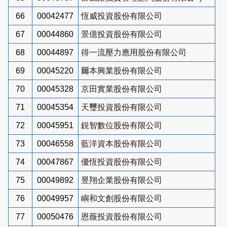
66
00042477
恆威投資股份有限公司
67
00044860
景億投資股份有限公司
68
00044897
得一流壓力應用股份有限公司
69
00045220
爾本興業股份有限公司
70
00045328
京田實業股份有限公司
71
00045354
天璽投資股份有限公司
72
00045951
鋭智數位股份有限公司
73
00046558
藍洋資本股份有限公司
74
00047867
優恆投資股份有限公司
75
00049892
昱翔企業股份有限公司
76
00049957
嶼和文創股份有限公司
77
00050476
恩薇投資股份有限公司