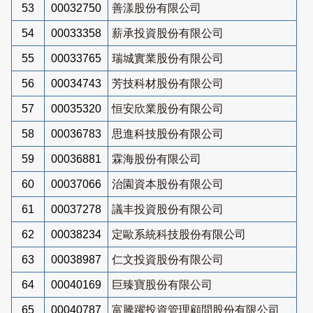
53
00032750
善漾股份有限公司
54
00033358
薪承投資股份有限公司
55
00033765
瑞城實業股份有限公司
56
00034743
芳技科材股份有限公司
57
00035320
恒安欣業股份有限公司
58
00036783
思進科技股份有限公司
59
00036881
霖海股份有限公司
60
00037066
治園資本股份有限公司
61
00037278
議丰投資股份有限公司
62
00038234
定歐系統科技股份有限公司
63
00038987
仁文投資股份有限公司
64
00040169
巨臻寶股份有限公司
65
00040787
富騰躍投資管理顧問股份有限公司