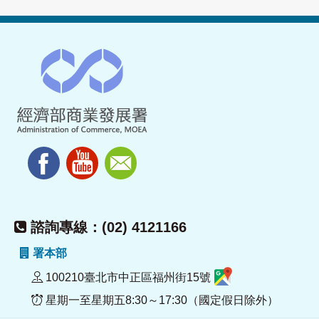
諮詢專線：(02) 4121166
署本部
100210臺北市中正區福州街15號
星期一至星期五8:30～17:30（國定假日除外）