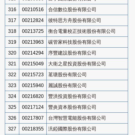
316
00210516
合信數位股份有限公司
317
00212824
彼特思方舟股份有限公司
318
00213725
衡合電量校正技術股份有限公司
319
00213963
碳管家科技股份有限公司
320
00214294
序豐建設股份有限公司
321
00215049
大衛之星投資股份有限公司
322
00215723
茗瑭股份有限公司
323
00215940
麗誠股份有限公司
324
00216820
豐洪投資股份有限公司
325
00217124
豐炎資本股份有限公司
326
00217807
台灣智慧電能股份有限公司
327
00218355
汎錏國際股份有限公司