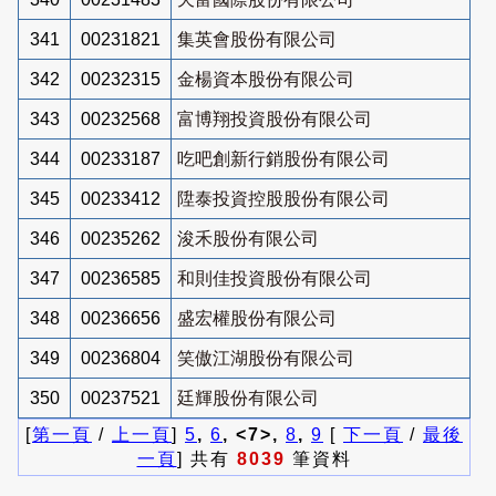
341
00231821
集英會股份有限公司
342
00232315
金楊資本股份有限公司
343
00232568
富博翔投資股份有限公司
344
00233187
吃吧創新行銷股份有限公司
345
00233412
陞泰投資控股股份有限公司
346
00235262
浚禾股份有限公司
347
00236585
和則佳投資股份有限公司
348
00236656
盛宏權股份有限公司
349
00236804
笑傲江湖股份有限公司
350
00237521
廷輝股份有限公司
[
第一頁
/
上一頁
]
5
,
6
, <7>,
8
,
9
[
下一頁
/
最後
一頁
] 共有
8039
筆資料