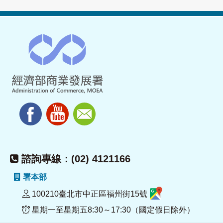
諮詢專線：(02) 4121166
署本部
100210臺北市中正區福州街15號
星期一至星期五8:30～17:30（國定假日除外）