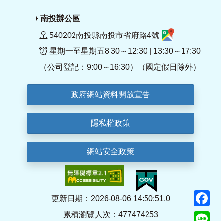
南投辦公區
540202南投縣南投市省府路4號
星期一至星期五8:30～12:30 | 13:30～17:30
（公司登記：9:00～16:30）（國定假日除外）
政府網站資料開放宣告
隱私權政策
網站安全政策
F
更新日期：2026-08-06 14:50:51.0
累積瀏覽人次：477474253
Li