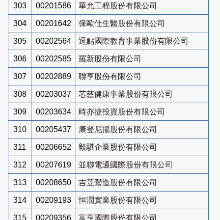
303
00201586
華允工程股份有限公司
304
00201642
保歐仕生醫股份有限公司
305
00202564
逗點國際教育事業股份有限公司
306
00202585
羅新股份有限公司
307
00202889
聯亨股份有限公司
308
00203037
芯慈健康事業股份有限公司
309
00203634
時亦捷投資股份有限公司
310
00205437
康登尼揚股份有限公司
311
00206652
毅騏企業股份有限公司
312
00207619
並聯電通國際股份有限公司
313
00208650
吉苙營造股份有限公司
314
00209193
恒潤實業股份有限公司
315
00209356
富亨國際股份有限公司