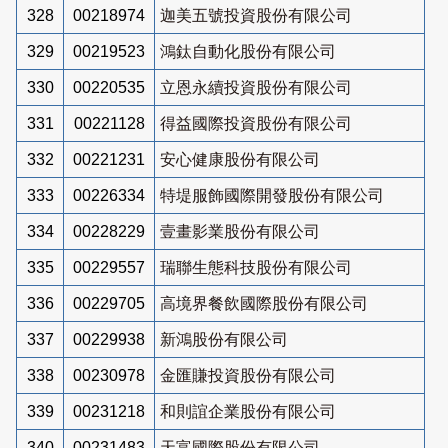
328
00218974
迦美五號投資股份有限公司
329
00219523
鴻鈦自動化股份有限公司
330
00220535
立恩永續投資股份有限公司
331
00221128
得益國際投資股份有限公司
332
00221231
安心健康股份有限公司
333
00226334
特堤服飾國際開發股份有限公司
334
00228229
壹畫影業股份有限公司
335
00229557
瑞聯生態科技股份有限公司
336
00229705
高境界餐飲國際股份有限公司
337
00229938
新鴻股份有限公司
338
00230978
金匯賺投資股份有限公司
339
00231218
和則誼企業股份有限公司
340
00231483
天富國際股份有限公司