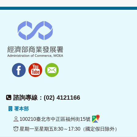
諮詢專線：(02) 4121166
署本部
100210臺北市中正區福州街15號
星期一至星期五8:30～17:30（國定假日除外）