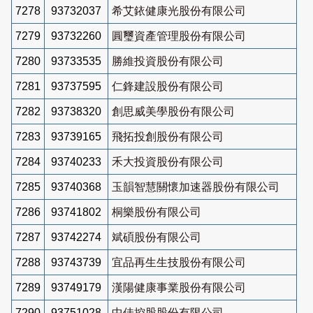
7278
93732037
希艾銥健康光股份有限公司
7279
93732260
圓璽資產管理股份有限公司
7280
93733535
勝維投資股份有限公司
7281
93737595
仁鋒建設股份有限公司
7282
93738320
創思威美學股份有限公司
7283
93739165
飛拓投創股份有限公司
7284
93740233
禾大投資股份有限公司
7285
93740368
玉韻智慧關懷加速器股份有限公司
7286
93741802
桐樂股份有限公司
7287
93742274
斌碩股份有限公司
7288
93743739
宜品再生生技股份有限公司
7289
93749179
漢陽健康事業股份有限公司
7290
93751028
中佳控股股份有限公司