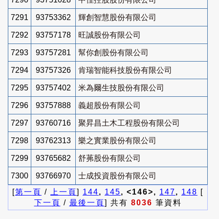
7291
93753362
輝創智慧股份有限公司
7292
93757178
旺誠股份有限公司
7293
93757281
幫你創股份有限公司
7294
93757326
肯瑞智能科技股份有限公司
7295
93757402
米為爾生技股份有限公司
7296
93757888
義超股份有限公司
7297
93760716
聚昇昌土木工程股份有限公司
7298
93762313
樂之實業股份有限公司
7299
93765682
舒茀股份有限公司
7300
93766970
士成投資股份有限公司
[
第一頁
/
上一頁
]
144
,
145
, <146>,
147
,
148
[
下一頁
/
最後一頁
] 共有
8036
筆資料