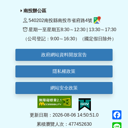
南投辦公區
540202南投縣南投市省府路4號
星期一至星期五8:30～12:30 | 13:30～17:30
（公司登記：9:00～16:30）（國定假日除外）
政府網站資料開放宣告
隱私權政策
網站安全政策
F
更新日期：2026-08-06 14:50:51.0
累積瀏覽人次：477452630
Li