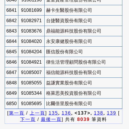
6841
91081699
赫卡生醫股份有限公司
6842
91082971
台捷醫資股份有限公司
6843
91083676
鼎福能源科技股份有限公司
6844
91084020
永安康健股份有限公司
6845
91084204
匯信股份有限公司
6846
91084921
律生活管理顧問股份有限公司
6847
91085007
福信能源科技股份有限公司
6848
91085055
益謙實業股份有限公司
6849
91085344
格萊思美投資股份有限公司
6850
91085695
比爾倍里股份有限公司
[
第一頁
/
上一頁
]
135
,
136
, <137>,
138
,
139
[
下一頁
/
最後一頁
] 共有
8039
筆資料