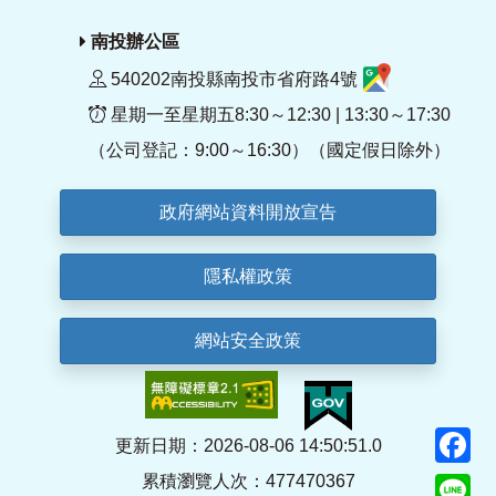
南投辦公區
540202南投縣南投市省府路4號
星期一至星期五8:30～12:30 | 13:30～17:30
（公司登記：9:00～16:30）（國定假日除外）
政府網站資料開放宣告
隱私權政策
網站安全政策
F
更新日期：2026-08-06 14:50:51.0
累積瀏覽人次：477470367
Li