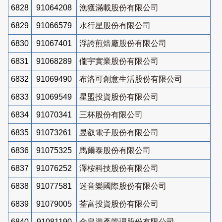
6828
91064208
漁獲滿載股份有限公司
6829
91066579
水行星股份有限公司
6830
91067401
浮誇煎焙廠股份有限公司
6831
91068289
儱宇實業股份有限公司
6832
91069490
布洛可創意生活股份有限公司
6833
91069549
星盟投資股份有限公司
6834
91070341
三杯股份有限公司
6835
91073261
昱叡電子股份有限公司
6836
91075325
馬爾泰股份有限公司
6837
91076252
澤桉科技股份有限公司
6838
91077581
迷音樂國際股份有限公司
6839
91079005
荃富投資股份有限公司
6840
91081190
金皇資產管理股份有限公司