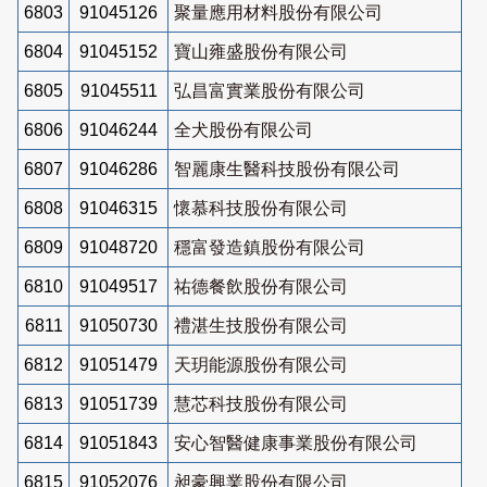
6803
91045126
聚量應用材料股份有限公司
6804
91045152
寶山雍盛股份有限公司
6805
91045511
弘昌富實業股份有限公司
6806
91046244
全犬股份有限公司
6807
91046286
智麗康生醫科技股份有限公司
6808
91046315
懷慕科技股份有限公司
6809
91048720
穩富發造鎮股份有限公司
6810
91049517
祐德餐飲股份有限公司
6811
91050730
禮湛生技股份有限公司
6812
91051479
天玥能源股份有限公司
6813
91051739
慧芯科技股份有限公司
6814
91051843
安心智醫健康事業股份有限公司
6815
91052076
昶豪興業股份有限公司