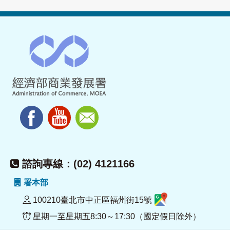
諮詢專線：(02) 4121166
署本部
100210臺北市中正區福州街15號
星期一至星期五8:30～17:30（國定假日除外）