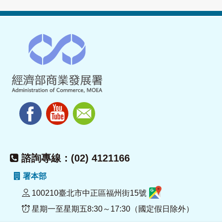
諮詢專線：(02) 4121166
署本部
100210臺北市中正區福州街15號
星期一至星期五8:30～17:30（國定假日除外）