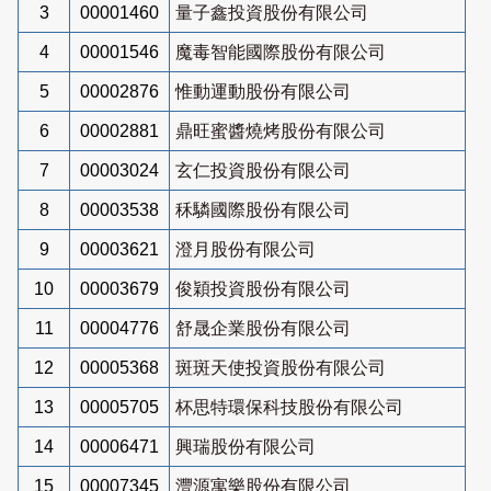
3
00001460
量子鑫投資股份有限公司
4
00001546
魔毒智能國際股份有限公司
5
00002876
惟動運動股份有限公司
6
00002881
鼎旺蜜醬燒烤股份有限公司
7
00003024
玄仁投資股份有限公司
8
00003538
秝驎國際股份有限公司
9
00003621
澄月股份有限公司
10
00003679
俊穎投資股份有限公司
11
00004776
舒晟企業股份有限公司
12
00005368
斑斑天使投資股份有限公司
13
00005705
杯思特環保科技股份有限公司
14
00006471
興瑞股份有限公司
15
00007345
灃源寓樂股份有限公司