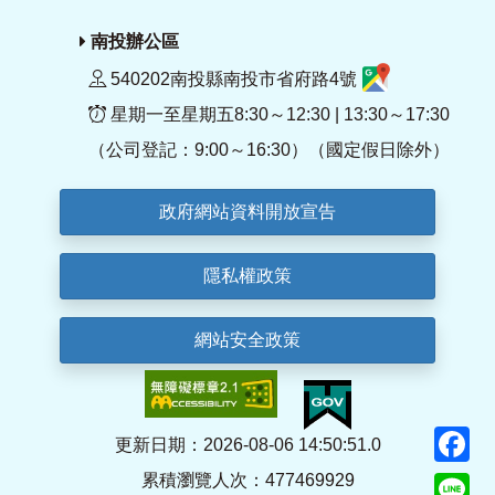
南投辦公區
540202南投縣南投市省府路4號
星期一至星期五8:30～12:30 | 13:30～17:30
（公司登記：9:00～16:30）（國定假日除外）
政府網站資料開放宣告
隱私權政策
網站安全政策
F
更新日期：2026-08-06 14:50:51.0
累積瀏覽人次：477469929
Li