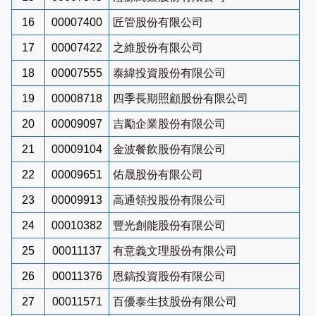
16
00007400
匠管股份有限公司
17
00007422
之維股份有限公司
18
00007555
泰緯投資股份有限公司
19
00008718
四季長期照顧股份有限公司
20
00009097
吉勵企業股份有限公司
21
00009104
金波餐飲股份有限公司
22
00009651
佑晟股份有限公司
23
00009913
高通領投股份有限公司
24
00010382
豐光創能股份有限公司
25
00011137
有意義文理股份有限公司
26
00011376
恩鎬投資股份有限公司
27
00011571
百優泰生技股份有限公司