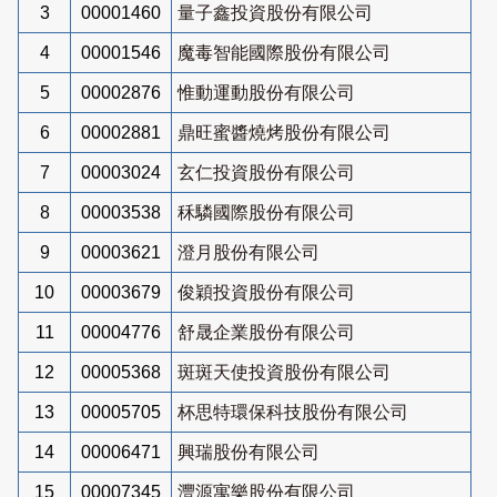
3
00001460
量子鑫投資股份有限公司
4
00001546
魔毒智能國際股份有限公司
5
00002876
惟動運動股份有限公司
6
00002881
鼎旺蜜醬燒烤股份有限公司
7
00003024
玄仁投資股份有限公司
8
00003538
秝驎國際股份有限公司
9
00003621
澄月股份有限公司
10
00003679
俊穎投資股份有限公司
11
00004776
舒晟企業股份有限公司
12
00005368
斑斑天使投資股份有限公司
13
00005705
杯思特環保科技股份有限公司
14
00006471
興瑞股份有限公司
15
00007345
灃源寓樂股份有限公司