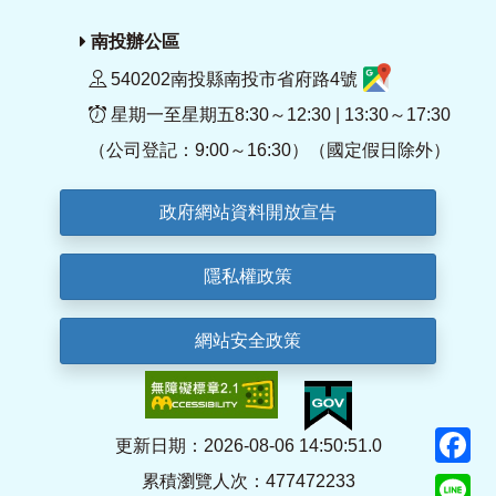
南投辦公區
540202南投縣南投市省府路4號
星期一至星期五8:30～12:30 | 13:30～17:30
（公司登記：9:00～16:30）（國定假日除外）
政府網站資料開放宣告
隱私權政策
網站安全政策
F
更新日期：2026-08-06 14:50:51.0
累積瀏覽人次：477472233
Li