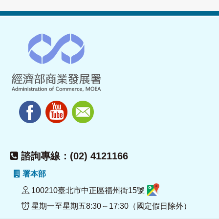
諮詢專線：(02) 4121166
署本部
100210臺北市中正區福州街15號
星期一至星期五8:30～17:30（國定假日除外）