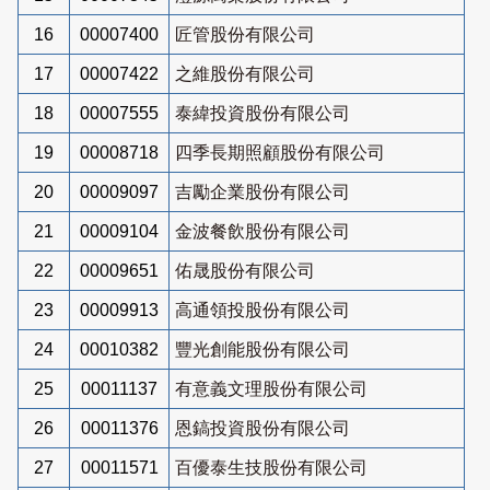
16
00007400
匠管股份有限公司
17
00007422
之維股份有限公司
18
00007555
泰緯投資股份有限公司
19
00008718
四季長期照顧股份有限公司
20
00009097
吉勵企業股份有限公司
21
00009104
金波餐飲股份有限公司
22
00009651
佑晟股份有限公司
23
00009913
高通領投股份有限公司
24
00010382
豐光創能股份有限公司
25
00011137
有意義文理股份有限公司
26
00011376
恩鎬投資股份有限公司
27
00011571
百優泰生技股份有限公司