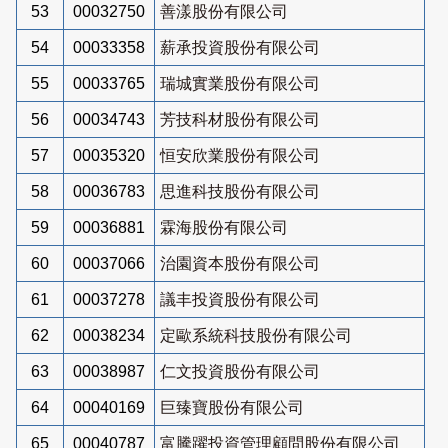
53
00032750
善漾股份有限公司
54
00033358
薪承投資股份有限公司
55
00033765
瑞城實業股份有限公司
56
00034743
芳技科材股份有限公司
57
00035320
恒安欣業股份有限公司
58
00036783
思進科技股份有限公司
59
00036881
霖海股份有限公司
60
00037066
治園資本股份有限公司
61
00037278
議丰投資股份有限公司
62
00038234
定歐系統科技股份有限公司
63
00038987
仁文投資股份有限公司
64
00040169
巨臻寶股份有限公司
65
00040787
富騰躍投資管理顧問股份有限公司