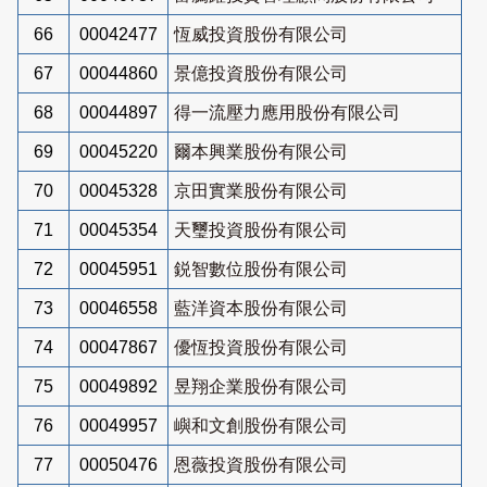
66
00042477
恆威投資股份有限公司
67
00044860
景億投資股份有限公司
68
00044897
得一流壓力應用股份有限公司
69
00045220
爾本興業股份有限公司
70
00045328
京田實業股份有限公司
71
00045354
天璽投資股份有限公司
72
00045951
鋭智數位股份有限公司
73
00046558
藍洋資本股份有限公司
74
00047867
優恆投資股份有限公司
75
00049892
昱翔企業股份有限公司
76
00049957
嶼和文創股份有限公司
77
00050476
恩薇投資股份有限公司