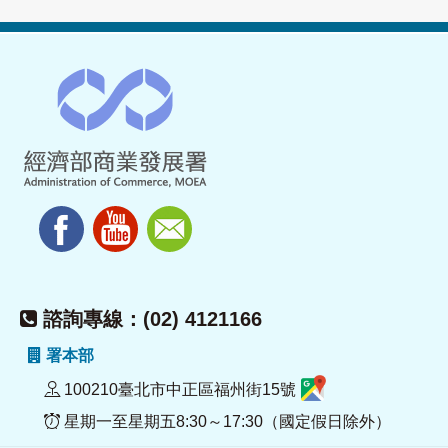
諮詢專線：(02) 4121166
署本部
100210臺北市中正區福州街15號
星期一至星期五8:30～17:30（國定假日除外）