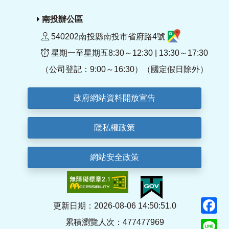
南投辦公區
540202南投縣南投市省府路4號
星期一至星期五8:30～12:30 | 13:30～17:30
（公司登記：9:00～16:30）（國定假日除外）
政府網站資料開放宣告
隱私權政策
網站安全政策
F
更新日期：2026-08-06 14:50:51.0
累積瀏覽人次：477477969
Li