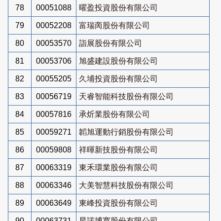
78
00051088
曜盈投資股份有限公司
79
00052208
富瑞啇股份有限公司
80
00053570
詣展股份有限公司
81
00053706
旭盛建設股份有限公司
82
00055205
久埔投資股份有限公司
83
00056719
天睿智能科技股份有限公司
84
00057816
承炘業股份有限公司
85
00059271
韜旭運動行銷股份有限公司
86
00059808
祥暉新技股份有限公司
87
00063319
東禾環業股份有限公司
88
00063346
大美智慧科技股份有限公司
89
00063649
東峰投資股份有限公司
90
00063731
星諾博寬股份有限公司