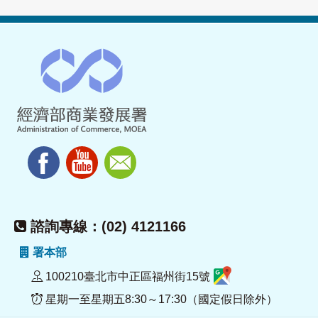
諮詢專線：(02) 4121166
署本部
100210臺北市中正區福州街15號
星期一至星期五8:30～17:30（國定假日除外）