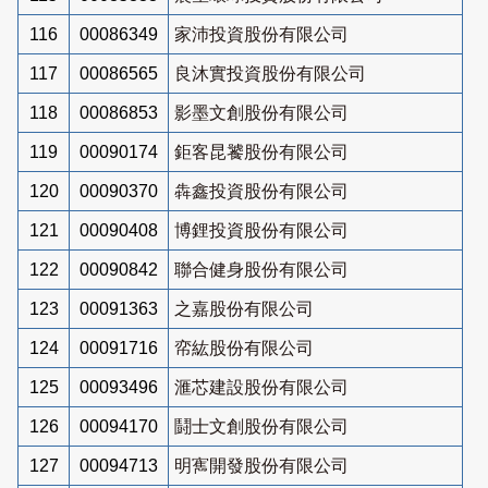
116
00086349
家沛投資股份有限公司
117
00086565
良沐實投資股份有限公司
118
00086853
影墨文創股份有限公司
119
00090174
鉅客昆饕股份有限公司
120
00090370
犇鑫投資股份有限公司
121
00090408
博鋰投資股份有限公司
122
00090842
聯合健身股份有限公司
123
00091363
之嘉股份有限公司
124
00091716
帟紘股份有限公司
125
00093496
滙芯建設股份有限公司
126
00094170
鬪士文創股份有限公司
127
00094713
明寯開發股份有限公司