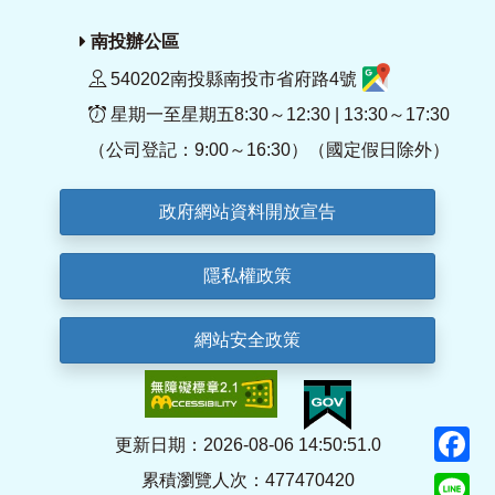
南投辦公區
540202南投縣南投市省府路4號
星期一至星期五8:30～12:30 | 13:30～17:30
（公司登記：9:00～16:30）（國定假日除外）
政府網站資料開放宣告
隱私權政策
網站安全政策
F
更新日期：2026-08-06 14:50:51.0
累積瀏覽人次：477470420
Li