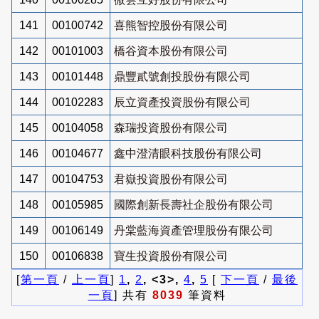
141
00100742
喜熊智控股份有限公司
142
00101003
橋谷資本股份有限公司
143
00101448
鼎豐貳號創投股份有限公司
144
00102283
辰立資產投資股份有限公司
145
00104058
森瑞投資股份有限公司
146
00104677
鑫中澄清眼科技股份有限公司
147
00104753
君嶽投資股份有限公司
148
00105985
國際創新長壽社企股份有限公司
149
00106149
丹棠藍海資產管理股份有限公司
150
00106838
寶生投資股份有限公司
[
第一頁
/
上一頁
]
1
,
2
, <3>,
4
,
5
[
下一頁
/
最後
一頁
] 共有
8039
筆資料