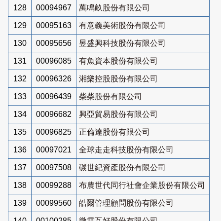
128
00094967
萬鳴畝股份有限公司
129
00095163
有意義美術股份有限公司
130
00095656
昱盛興科技股份有限公司
131
00096085
有魚資本股份有限公司
132
00096326
湘樂控股股份有限公司
133
00096439
柴柴股份有限公司
134
00096682
興亞貿易股份有限公司
135
00096825
正倫達股份有限公司
136
00097021
全球走走科技股份有限公司
137
00097508
碳世紀資產股份有限公司
138
00099288
布農世代同行社會企業股份有限公司
139
00099560
皓爾管理顧問股份有限公司
140
00100285
微雲互好股份有限公司