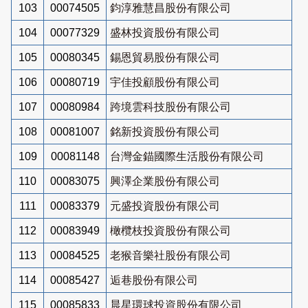
103
00074505
鈞淳雅慧昌股份有限公司
104
00077329
盛林投資股份有限公司
105
00080345
錫恩貿易股份有限公司
106
00080719
宇佳投顧股份有限公司
107
00080984
跨境雲科技股份有限公司
108
00081007
銘新投資股份有限公司
109
00081148
台灣金錨國際生活股份有限公司
110
00083075
興澤企業股份有限公司
111
00083379
元盛投資股份有限公司
112
00083949
橄欖枝投資股份有限公司
113
00084525
老猴音樂社股份有限公司
114
00085427
逅巷股份有限公司
115
00085833
晨星環球投資股份有限公司