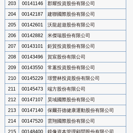
203
00141146
郡耀投資股份有限公司
204
00142187
建聯國際股份有限公司
205
00142601
沃龍超遊股份有限公司
206
00142882
米傑瑞股份有限公司
207
00143101
鉅貿投資股份有限公司
208
00143496
賀宸股份有限公司
209
00143550
常蕙投資股份有限公司
210
00145229
璟豐林投資股份有限公司
211
00145473
端方股份有限公司
212
00147107
昊域國際股份有限公司
213
00147140
保爾芬德健康運動股份有限公司
214
00147520
雲翔國際股份有限公司
215
00148400
鏡像資本管理顧問股份有限公司