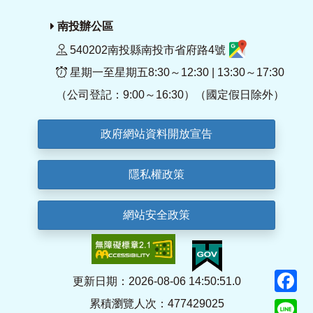
南投辦公區
540202南投縣南投市省府路4號
星期一至星期五8:30～12:30 | 13:30～17:30
（公司登記：9:00～16:30）（國定假日除外）
政府網站資料開放宣告
隱私權政策
網站安全政策
F
更新日期：2026-08-06 14:50:51.0
累積瀏覽人次：477429025
Li