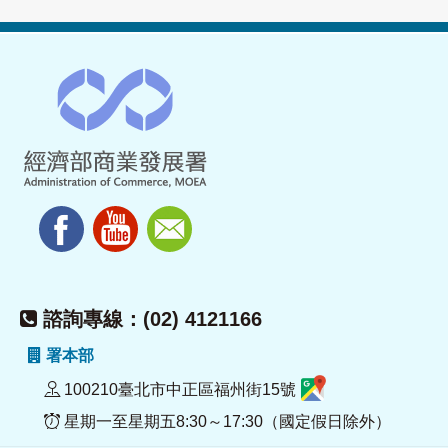
諮詢專線：(02) 4121166
署本部
100210臺北市中正區福州街15號
星期一至星期五8:30～17:30（國定假日除外）