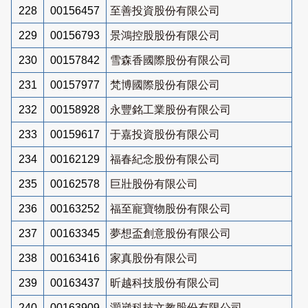
228
00156457
至善投資股份有限公司
229
00156793
景鴻控股股份有限公司
230
00157842
雪森香國際股份有限公司
231
00157977
梵博國際股份有限公司
232
00158928
永豐銘工業股份有限公司
233
00159617
于嘉投資股份有限公司
234
00162129
福春紀念股份有限公司
235
00162578
巨壯股份有限公司
236
00163252
福至寵寶物股份有限公司
237
00163345
夢想盃創意股份有限公司
238
00163416
家真股份有限公司
239
00163437
昕越科技股份有限公司
240
00163909
灝崴科技文教股份有限公司