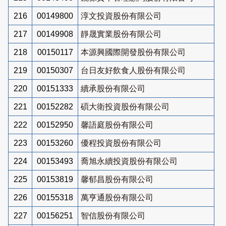
216
00149800
淳文投資股份有限公司
217
00149908
靜晟實業股份有限公司
218
00150117
本源興國際開發股份有限公司
219
00150307
台日友好飲食人股份有限公司
220
00151333
續承股份有限公司
221
00152282
碩大衛投資股份有限公司
222
00152950
馨語庭股份有限公司
223
00153260
優程投資股份有限公司
224
00153493
喬旭永續投資股份有限公司
225
00153819
馨郁昌股份有限公司
226
00155318
萬亨通股份有限公司
227
00156251
智信股份有限公司