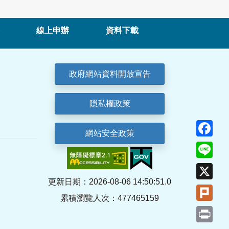
線上申辦
資料下載
政府網站資料開放宣告
隱私權政策
Fa
網站安全政策
Lin
X
更新日期：2026-08-06 14:50:51.0
Plu
累積瀏覽人次：477465159
Pri