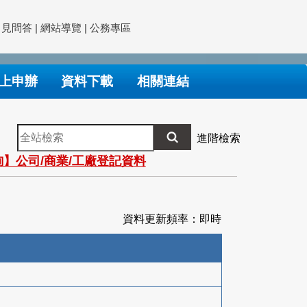
常見問答
|
網站導覽
|
公務專區
上申辦
資料下載
相關連結
全
進階檢索
站
】公司/商業/工廠登記資料
檢
索
資料更新頻率：即時