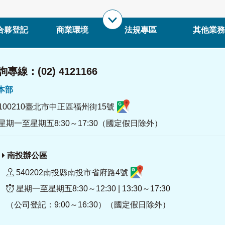
合夥登記
商業環境
法規專區
其他業務
專線：(02) 4121166
署本部
100210臺北市中正區福州街15號
星期一至星期五8:30～17:30（國定假日除外）
南投辦公區
540202南投縣南投市省府路4號
星期一至星期五8:30～12:30 | 13:30～17:30
（公司登記：9:00～16:30）（國定假日除外）