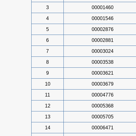
3
00001460
4
00001546
5
00002876
6
00002881
7
00003024
8
00003538
9
00003621
10
00003679
11
00004776
12
00005368
13
00005705
14
00006471