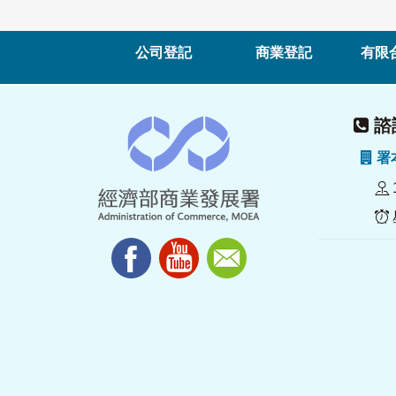
公司登記
商業登記
有限
諮詢