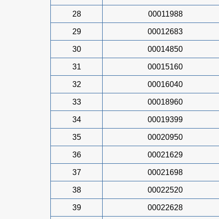
28
00011988
29
00012683
30
00014850
31
00015160
32
00016040
33
00018960
34
00019399
35
00020950
36
00021629
37
00021698
38
00022520
39
00022628