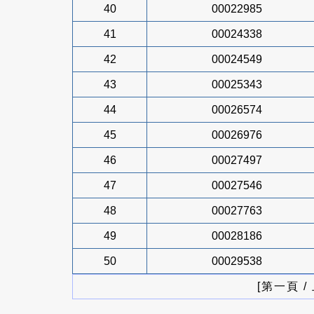
40
00022985
41
00024338
42
00024549
43
00025343
44
00026574
45
00026976
46
00027497
47
00027546
48
00027763
49
00028186
50
00029538
[第一頁 /