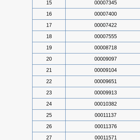
15
00007345
16
00007400
17
00007422
18
00007555
19
00008718
20
00009097
21
00009104
22
00009651
23
00009913
24
00010382
25
00011137
26
00011376
27
00011571