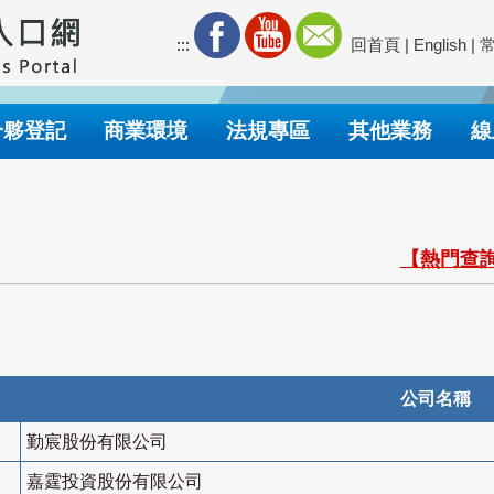
:::
回首頁
|
English
|
合夥登記
商業環境
法規專區
其他業務
線
【熱門查詢
公司名稱
勤宸股份有限公司
嘉霆投資股份有限公司