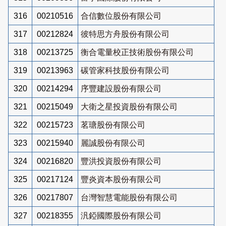
316
00210516
合信數位股份有限公司
317
00212824
彼特思方舟股份有限公司
318
00213725
衡合電量校正技術股份有限公司
319
00213963
碳管家科技股份有限公司
320
00214294
序豐建設股份有限公司
321
00215049
大衛之星投資股份有限公司
322
00215723
茗瑭股份有限公司
323
00215940
麗誠股份有限公司
324
00216820
豐洪投資股份有限公司
325
00217124
豐炎資本股份有限公司
326
00217807
台灣智慧電能股份有限公司
327
00218355
汎錏國際股份有限公司