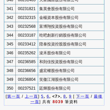
341
00231821
集英會股份有限公司
342
00232315
金楊資本股份有限公司
343
00232568
富博翔投資股份有限公司
344
00233187
吃吧創新行銷股份有限公司
345
00233412
陞泰投資控股股份有限公司
346
00235262
浚禾股份有限公司
347
00236585
和則佳投資股份有限公司
348
00236656
盛宏權股份有限公司
349
00236804
笑傲江湖股份有限公司
350
00237521
廷輝股份有限公司
[
第一頁
/
上一頁
]
5
,
6
, <7>,
8
,
9
[
下一頁
/
最後
一頁
] 共有
8039
筆資料