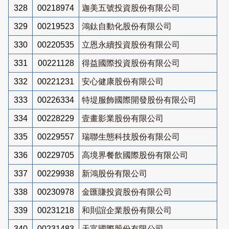
328
00218974
迦美五號投資股份有限公司
329
00219523
鴻鈦自動化股份有限公司
330
00220535
立恩永續投資股份有限公司
331
00221128
得益國際投資股份有限公司
332
00221231
安心健康股份有限公司
333
00226334
特堤服飾國際開發股份有限公司
334
00228229
壹畫影業股份有限公司
335
00229557
瑞聯生態科技股份有限公司
336
00229705
高境界餐飲國際股份有限公司
337
00229938
新鴻股份有限公司
338
00230978
金匯賺投資股份有限公司
339
00231218
和則誼企業股份有限公司
340
00231483
天富國際股份有限公司