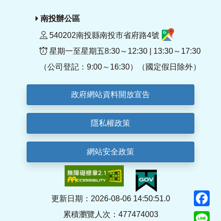
南投辦公區
540202南投縣南投市省府路4號
星期一至星期五8:30～12:30 | 13:30～17:30
（公司登記：9:00～16:30）（國定假日除外）
政府網站資料開放宣告
隱私權政策
網站安全政策
F
更新日期：2026-08-06 14:50:51.0
累積瀏覽人次：477474003
Li