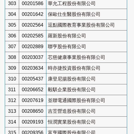
303
00201586
華允工程股份有限公司
304
00201642
保歐仕生醫股份有限公司
305
00202564
逗點國際教育事業股份有限公司
306
00202585
羅新股份有限公司
307
00202889
聯亨股份有限公司
308
00203037
芯慈健康事業股份有限公司
309
00203634
時亦捷投資股份有限公司
310
00205437
康登尼揚股份有限公司
311
00206652
毅騏企業股份有限公司
312
00207619
並聯電通國際股份有限公司
313
00208650
吉苙營造股份有限公司
314
00209193
恒潤實業股份有限公司
315
00209356
富亨國際股份有限公司