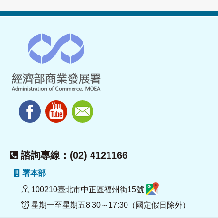
諮詢專線：(02) 4121166
署本部
100210臺北市中正區福州街15號
星期一至星期五8:30～17:30（國定假日除外）