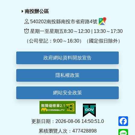
南投辦公區
540202南投縣南投市省府路4號
星期一至星期五8:30～12:30 | 13:30～17:30
（公司登記：9:00～16:30）（國定假日除外）
政府網站資料開放宣告
隱私權政策
網站安全政策
F
更新日期：2026-08-06 14:50:51.0
累積瀏覽人次：477428898
Li