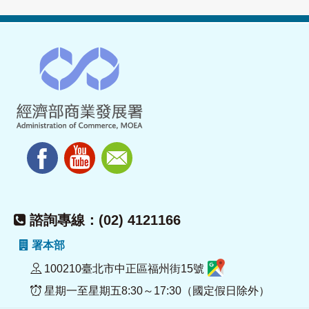
諮詢專線：(02) 4121166
署本部
100210臺北市中正區福州街15號
星期一至星期五8:30～17:30（國定假日除外）