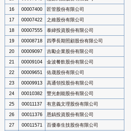
16
00007400
匠管股份有限公司
17
00007422
之維股份有限公司
18
00007555
泰緯投資股份有限公司
19
00008718
四季長期照顧股份有限公司
20
00009097
吉勵企業股份有限公司
21
00009104
金波餐飲股份有限公司
22
00009651
佑晟股份有限公司
23
00009913
高通領投股份有限公司
24
00010382
豐光創能股份有限公司
25
00011137
有意義文理股份有限公司
26
00011376
恩鎬投資股份有限公司
27
00011571
百優泰生技股份有限公司