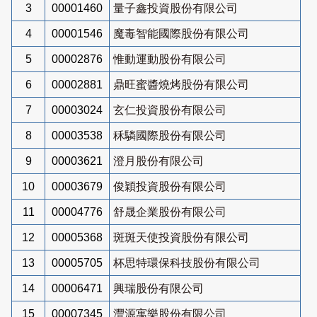
3
00001460
量子鑫投資股份有限公司
4
00001546
魔毒智能國際股份有限公司
5
00002876
惟動運動股份有限公司
6
00002881
鼎旺蜜醬燒烤股份有限公司
7
00003024
玄仁投資股份有限公司
8
00003538
秝驎國際股份有限公司
9
00003621
澄月股份有限公司
10
00003679
俊穎投資股份有限公司
11
00004776
舒晟企業股份有限公司
12
00005368
斑斑天使投資股份有限公司
13
00005705
杯思特環保科技股份有限公司
14
00006471
興瑞股份有限公司
15
00007345
灃源寓樂股份有限公司