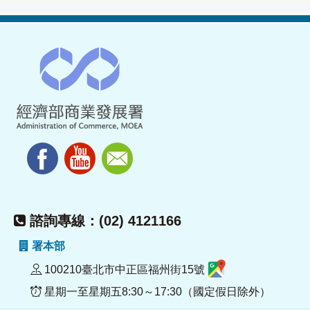
諮詢專線：(02) 4121166
署本部
100210臺北市中正區福州街15號
星期一至星期五8:30～17:30（國定假日除外）