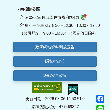
南投辦公區
540202南投縣南投市省府路4號
星期一至星期五8:30～12:30 | 13:30～17:30
（公司登記：9:00～16:30）（國定假日除外）
政府網站資料開放宣告
隱私權政策
網站安全政策
F
更新日期：2026-08-06 14:50:51.0
累積瀏覽人次：477469827
Li