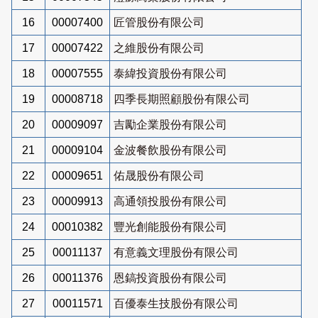
16
00007400
匠管股份有限公司
17
00007422
之維股份有限公司
18
00007555
泰緯投資股份有限公司
19
00008718
四季長期照顧股份有限公司
20
00009097
吉勵企業股份有限公司
21
00009104
金波餐飲股份有限公司
22
00009651
佑晟股份有限公司
23
00009913
高通領投股份有限公司
24
00010382
豐光創能股份有限公司
25
00011137
有意義文理股份有限公司
26
00011376
恩鎬投資股份有限公司
27
00011571
百優泰生技股份有限公司