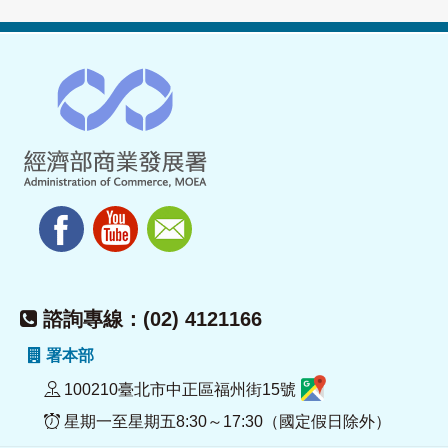
諮詢專線：(02) 4121166
署本部
100210臺北市中正區福州街15號
星期一至星期五8:30～17:30（國定假日除外）