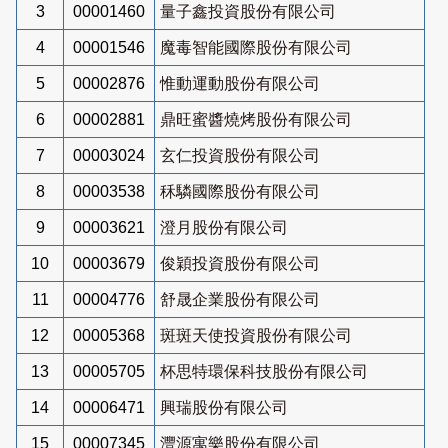
3
00001460
量子鑫投資股份有限公司
4
00001546
魔毒智能國際股份有限公司
5
00002876
惟動運動股份有限公司
6
00002881
鼎旺蜜醬燒烤股份有限公司
7
00003024
玄仁投資股份有限公司
8
00003538
秝驎國際股份有限公司
9
00003621
澄月股份有限公司
10
00003679
俊穎投資股份有限公司
11
00004776
舒晟企業股份有限公司
12
00005368
斑斑天使投資股份有限公司
13
00005705
杯思特環保科技股份有限公司
14
00006471
興瑞股份有限公司
15
00007345
灃源寓樂股份有限公司