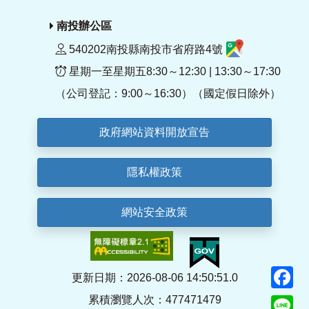
南投辦公區
540202南投縣南投市省府路4號
星期一至星期五8:30～12:30 | 13:30～17:30
（公司登記：9:00～16:30）（國定假日除外）
政府網站資料開放宣告
隱私權政策
網站安全政策
F
更新日期：2026-08-06 14:50:51.0
累積瀏覽人次：477471479
Li