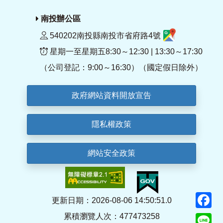
南投辦公區
540202南投縣南投市省府路4號
星期一至星期五8:30～12:30 | 13:30～17:30
（公司登記：9:00～16:30）（國定假日除外）
政府網站資料開放宣告
隱私權政策
網站安全政策
F
更新日期：2026-08-06 14:50:51.0
累積瀏覽人次：477473258
Li