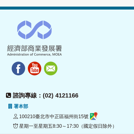
諮詢專線：(02) 4121166
署本部
100210臺北市中正區福州街15號
星期一至星期五8:30～17:30（國定假日除外）