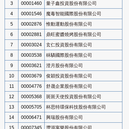
3
00001460
量子鑫投資股份有限公司
4
00001546
魔毒智能國際股份有限公司
5
00002876
惟動運動股份有限公司
6
00002881
鼎旺蜜醬燒烤股份有限公司
7
00003024
玄仁投資股份有限公司
8
00003538
秝驎國際股份有限公司
9
00003621
澄月股份有限公司
10
00003679
俊穎投資股份有限公司
11
00004776
舒晟企業股份有限公司
12
00005368
斑斑天使投資股份有限公司
13
00005705
杯思特環保科技股份有限公司
14
00006471
興瑞股份有限公司
15
00007345
灃源寓樂股份有限公司