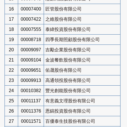
16
00007400
匠管股份有限公司
17
00007422
之維股份有限公司
18
00007555
泰緯投資股份有限公司
19
00008718
四季長期照顧股份有限公司
20
00009097
吉勵企業股份有限公司
21
00009104
金波餐飲股份有限公司
22
00009651
佑晟股份有限公司
23
00009913
高通領投股份有限公司
24
00010382
豐光創能股份有限公司
25
00011137
有意義文理股份有限公司
26
00011376
恩鎬投資股份有限公司
27
00011571
百優泰生技股份有限公司