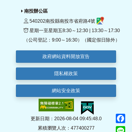
南投辦公區
540202南投縣南投市省府路4號
星期一至星期五8:30～12:30 | 13:30～17:30
（公司登記：9:00～16:30）（國定假日除外）
政府網站資料開放宣告
隱私權政策
網站安全政策
F
更新日期：2026-08-04 09:45:48.0
累積瀏覽人次：477400277
Li