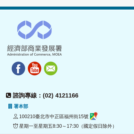
諮詢專線：(02) 4121166
署本部
100210臺北市中正區福州街15號
星期一至星期五8:30～17:30（國定假日除外）