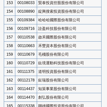
153
00108033
賢泰投資控股股份有限公司
154
00108890
綻興搜索投資股份有限公司
155
00109384
哈哈哈國際股份有限公司
156
00109716
詮盈科技股份有限公司
157
00110538
啟禾國際股份有限公司
158
00110663
禾豐資本股份有限公司
159
00110679
毛棧股份有限公司
160
00110729
鈦境運動科技股份有限公司
161
00111375
道明投資股份有限公司
162
00112178
鉦瑞股份有限公司
163
00114437
知策事業股份有限公司
164
00114470
創弘股份有限公司
165
00115338
聯雄國際投資股份有限公司