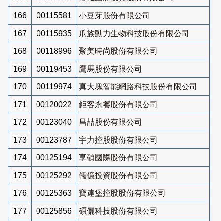
166
00115581
小豆芽股份有限公司
167
00115935
爪族動力生物科技股份有限公司
168
00118996
聚美時尚股份有限公司
169
00119453
鷹馬股份有限公司
170
00119974
真大塊智能網路科技股份有限公司
171
00120022
鉅客永饕股份有限公司
172
00123040
昌喆股份有限公司
173
00123787
宇力控股股份有限公司
174
00125194
享碩國際股份有限公司
175
00125292
儒億投資股份有限公司
176
00125363
寶連堡控股股份有限公司
177
00125856
碩儷科技股份有限公司