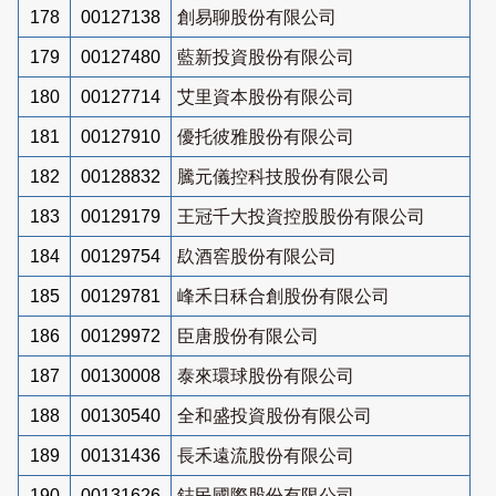
178
00127138
創易聊股份有限公司
179
00127480
藍新投資股份有限公司
180
00127714
艾里資本股份有限公司
181
00127910
優托彼雅股份有限公司
182
00128832
騰元儀控科技股份有限公司
183
00129179
王冠千大投資控股股份有限公司
184
00129754
镹酒窖股份有限公司
185
00129781
峰禾日秝合創股份有限公司
186
00129972
臣唐股份有限公司
187
00130008
泰來環球股份有限公司
188
00130540
全和盛投資股份有限公司
189
00131436
長禾遠流股份有限公司
190
00131626
鋕民國際股份有限公司