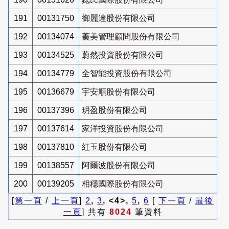
191
00131750
御麗達股份有限公司
192
00134074
蓁美管理顧問股份有限公司
193
00134525
蔚然投資股份有限公司
194
00134779
全智能投資股份有限公司
195
00136679
宇安順股份有限公司
196
00137396
玥盈股份有限公司
197
00137614
家洋投資股份有限公司
198
00137810
紅玉股份有限公司
199
00138557
阿爾波股份有限公司
200
00139205
相穩國際股份有限公司
[
第一頁
/
上一頁
]
2
,
3
, <4>,
5
,
6
[
下一頁
/
最後
一頁
] 共有
8024
筆資料