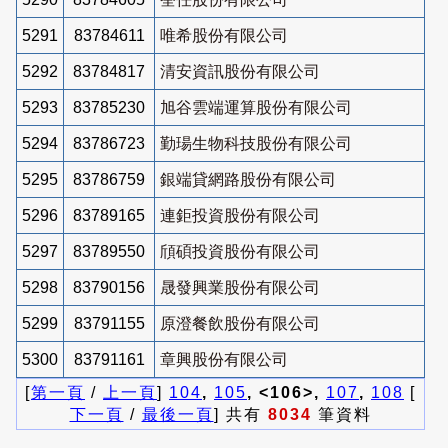
5291
83784611
唯希股份有限公司
5292
83784817
清安資訊股份有限公司
5293
83785230
旭谷雲端運算股份有限公司
5294
83786723
勤瑒生物科技股份有限公司
5295
83786759
銀端貸網路股份有限公司
5296
83789165
連鉅投資股份有限公司
5297
83789550
頎碩投資股份有限公司
5298
83790156
晟發興業股份有限公司
5299
83791155
原澄餐飲股份有限公司
5300
83791161
章興股份有限公司
[
第一頁
/
上一頁
]
104
,
105
, <106>,
107
,
108
[
下一頁
/
最後一頁
] 共有
8034
筆資料