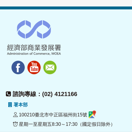
諮詢專線：(02) 4121166
署本部
100210臺北市中正區福州街15號
星期一至星期五8:30～17:30（國定假日除外）