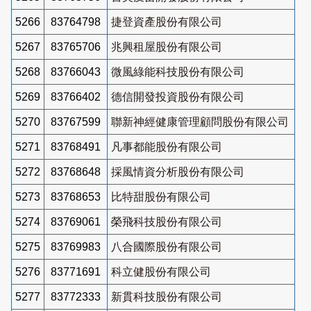
5266
83764798
捷登資產股份有限公司
5267
83765706
兆興租屋股份有限公司
5268
83766043
微風綠能科技股份有限公司
5269
83766402
德信開發投資股份有限公司
5270
83767599
聯新神經健康管理顧問股份有限公司
5271
83768491
凡事都能股份有限公司
5272
83768648
採風情資分析股份有限公司
5273
83768653
比特甜股份有限公司
5274
83769061
榮飛科技股份有限公司
5275
83769983
八合國際股份有限公司
5276
83771691
科立健股份有限公司
5277
83772333
新貫科技股份有限公司