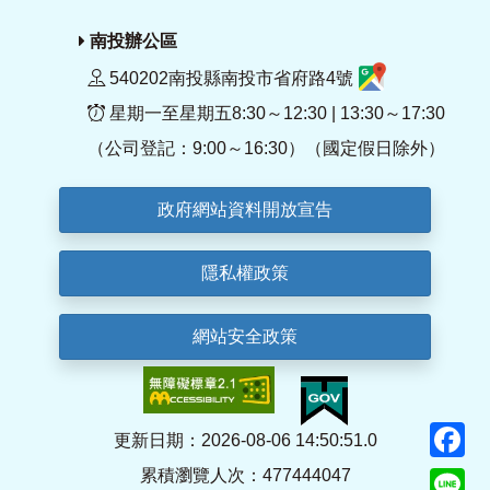
南投辦公區
540202南投縣南投市省府路4號
星期一至星期五8:30～12:30 | 13:30～17:30
（公司登記：9:00～16:30）（國定假日除外）
政府網站資料開放宣告
隱私權政策
網站安全政策
F
更新日期：2026-08-06 14:50:51.0
累積瀏覽人次：477444047
Li