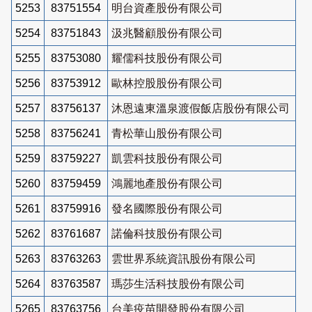
5253
83751554
明台資產股份有限公司
5254
83751843
汲兆醫顧股份有限公司
5255
83753080
耀儒科技股份有限公司
5256
83753912
歐林控股股份有限公司
5257
83756137
沐恩遠東溫泉渡假飯店股份有限公司
5258
83756241
青松華山股份有限公司
5259
83759227
凱雲科技股份有限公司
5260
83759459
鴻麗地產股份有限公司
5261
83759916
發名國際股份有限公司
5262
83761687
諾倫科技股份有限公司
5263
83763263
雲世界系統資訊股份有限公司
5264
83763587
瑪莎生活科技股份有限公司
5265
83763756
台美疫苗開發股份有限公司