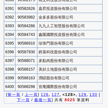
6391
90582626
嘉昇投資股份有限公司
6392
90583982
金多多股份有限公司
6393
90584286
九九人工智慧股份有限公司
6394
90584743
鑫匯國際投資股份有限公司
6395
90586910
珍珠門股份有限公司
6396
90587930
鋰基科技股份有限公司
6397
90588071
多點肉股份有限公司
6398
90588157
美好土地股份有限公司
6399
90588163
潤碩股份有限公司
6400
90588298
宣麾國際股份有限公司
[
第一頁
/
上一頁
]
126
,
127
, <128>,
129
,
130
[
下一頁
/
最後一頁
] 共有
8025
筆資料