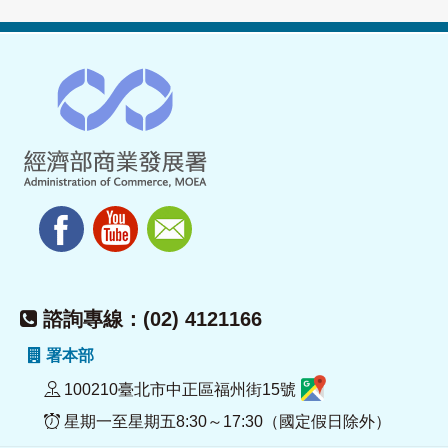
諮詢專線：(02) 4121166
署本部
100210臺北市中正區福州街15號
星期一至星期五8:30～17:30（國定假日除外）