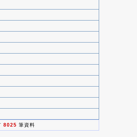
有
8025
筆資料