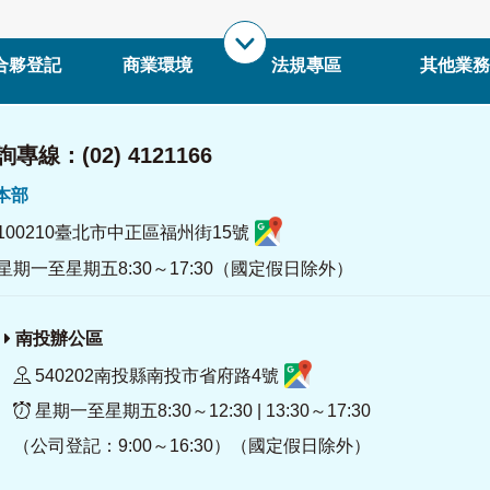
合夥登記
商業環境
法規專區
其他業務
專線：(02) 4121166
署本部
100210臺北市中正區福州街15號
星期一至星期五8:30～17:30（國定假日除外）
南投辦公區
540202南投縣南投市省府路4號
星期一至星期五8:30～12:30 | 13:30～17:30
（公司登記：9:00～16:30）（國定假日除外）