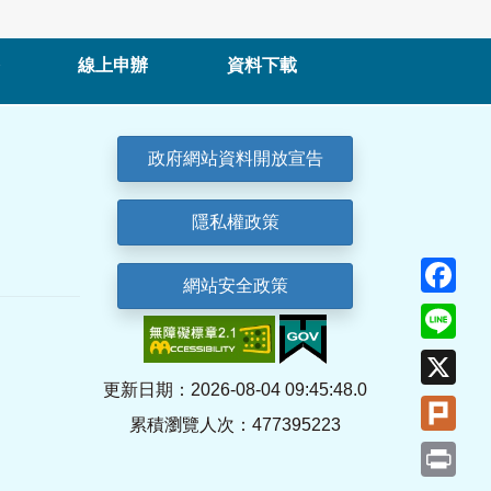
線上申辦
資料下載
政府網站資料開放宣告
隱私權政策
Fa
網站安全政策
Lin
X
更新日期：2026-08-04 09:45:48.0
Plu
累積瀏覽人次：477395223
Pri