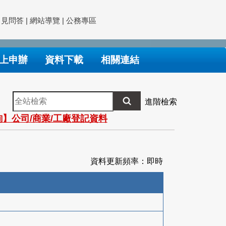
常見問答
|
網站導覽
|
公務專區
上申辦
資料下載
相關連結
全
進階檢索
站
】公司/商業/工廠登記資料
檢
索
資料更新頻率：即時