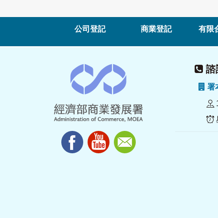
公司登記
商業登記
有限
諮詢