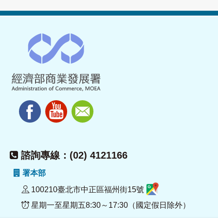
諮詢專線：(02) 4121166
署本部
100210臺北市中正區福州街15號
星期一至星期五8:30～17:30（國定假日除外）