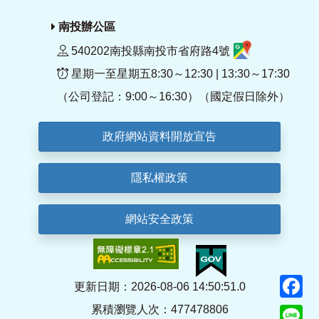
南投辦公區
540202南投縣南投市省府路4號
星期一至星期五8:30～12:30 | 13:30～17:30
（公司登記：9:00～16:30）（國定假日除外）
政府網站資料開放宣告
隱私權政策
網站安全政策
F
更新日期：2026-08-06 14:50:51.0
累積瀏覽人次：477478806
Li