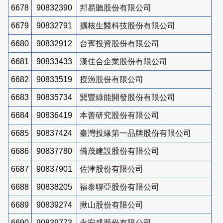
6678
90832390
邦易聽股份有限公司
6679
90832791
擴核生醫科技股份有限公司
6680
90832912
台寯投資股份有限公司
6681
90833433
漢佳合企業股份有限公司
6682
90833519
授漁股份有限公司
6683
90835734
巽豐綠能開發股份有限公司
6684
90836419
本善研究股份有限公司
6685
90837424
臺灣投緣第一品牌股份有限公司
6686
90837780
僑茂建設股份有限公司
6687
90837901
佐津股份有限公司
6688
90838205
福泰聯亞股份有限公司
6689
90839274
揪山股份有限公司
6690
90839773
永安盛股份有限公司