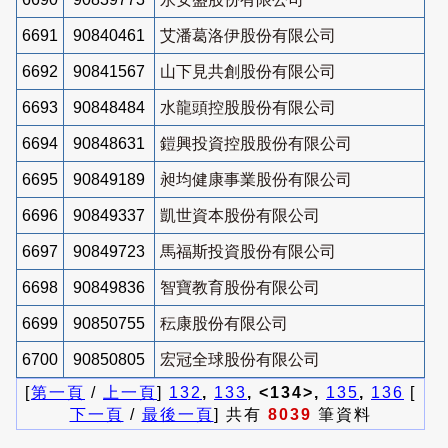
6691
90840461
艾潘葛洛伊股份有限公司
6692
90841567
山下見共創股份有限公司
6693
90848484
水龍頭控股股份有限公司
6694
90848631
鎧興投資控股股份有限公司
6695
90849189
昶均健康事業股份有限公司
6696
90849337
凱世資本股份有限公司
6697
90849723
馬福斯投資股份有限公司
6698
90849836
智寶教育股份有限公司
6699
90850755
秐康股份有限公司
6700
90850805
宏冠全球股份有限公司
[
第一頁
/
上一頁
]
132
,
133
, <134>,
135
,
136
[
下一頁
/
最後一頁
] 共有
8039
筆資料