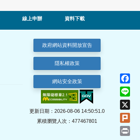
線上申辦
資料下載
政府網站資料開放宣告
隱私權政策
Fa
網站安全政策
Lin
X
更新日期：2026-08-06 14:50:51.0
Plu
累積瀏覽人次：477467801
Pri