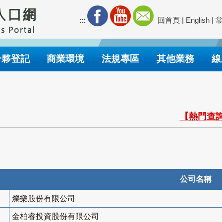
:::
回首頁
|
English
|
合夥登記
商業環境
法規專區
其他業務
線
【熱門查詢
公司名稱
爍樂股份有限公司
金柏睿投資股份有限公司