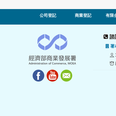
公司登記
商業登記
有限
諮詢