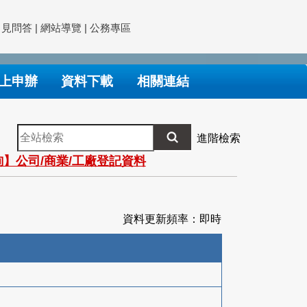
常見問答
|
網站導覽
|
公務專區
上申辦
資料下載
相關連結
全
進階檢索
站
】公司/商業/工廠登記資料
檢
索
資料更新頻率：即時