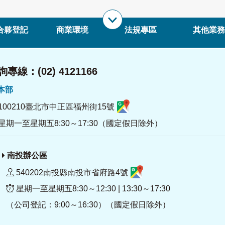
合夥登記
商業環境
法規專區
其他業務
專線：(02) 4121166
署本部
100210臺北市中正區福州街15號
星期一至星期五8:30～17:30（國定假日除外）
南投辦公區
540202南投縣南投市省府路4號
星期一至星期五8:30～12:30 | 13:30～17:30
（公司登記：9:00～16:30）（國定假日除外）