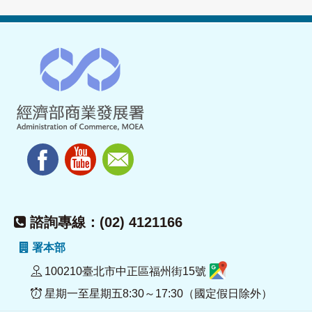
諮詢專線：(02) 4121166
署本部
100210臺北市中正區福州街15號
星期一至星期五8:30～17:30（國定假日除外）