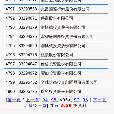
4791
83293538
兆富國際行銷股份有限公司
4792
83294071
傳富股份有限公司
4793
83294179
謝恆德投資股份有限公司
4794
83294375
宏智盛國際投資股份有限公司
4795
83294620
聯興號投資股份有限公司
4796
83294776
杭晨股份有限公司
4797
83294847
倫哲投資股份有限公司
4798
83294972
曜如投資股份有限公司
4799
83295732
全球防衛投資顧問股份有限公司
4800
83295775
楷寧投資股份有限公司
[
第一頁
/
上一頁
]
94
,
95
, <96>,
97
,
98
[
下一頁
/
最後一頁
] 共有
8039
筆資料