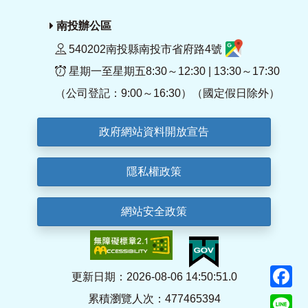
南投辦公區
540202南投縣南投市省府路4號
星期一至星期五8:30～12:30 | 13:30～17:30
（公司登記：9:00～16:30）（國定假日除外）
政府網站資料開放宣告
隱私權政策
網站安全政策
F
更新日期：2026-08-06 14:50:51.0
累積瀏覽人次：477465394
Li