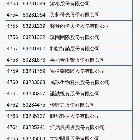
4753
83281049
濬泰股份有限公司
4754
83281054
興起發光股份有限公司
4755
83281239
聲音的卡夫卡股份有限公司
4756
83281322
璞園團隊股份有限公司
4757
83281462
和頤行銷股份有限公司
4758
83281673
美地合生醫股份有限公司
4759
83281759
富捷森國際股份有限公司
4760
83283068
威球生物科技股份有限公司
4761
83283237
謙誠投資股份有限公司
4762
83284475
優特力股份有限公司
4763
83285137
聯郃科技股份有限公司
4764
83285241
江鼎興投資股份有限公司
4765
83285663
文智開發股份有限公司